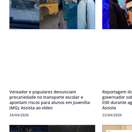
Vereador e populares denunciam
Reportagem do 
precariedade no transporte escolar e
governador sobr
apontam riscos para alunos em Juvenília
030 durante a
(MG); Assista ao vídeo
Assista
24/04/2026
23/04/2026