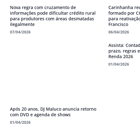
Nova regra com cruzamento de
Carinhanha rec
informações pode dificultar crédito rural
formado por C
para produtores com áreas desmatadas
para reativaçã
ilegalmente
Francisco
07/04/2026
06/04/2026
Assista: Conta
prazo, regras 
Renda 2026
01/04/2026
Após 20 anos, DJ Maluco anuncia retorno
com DVD e agenda de shows
01/04/2026