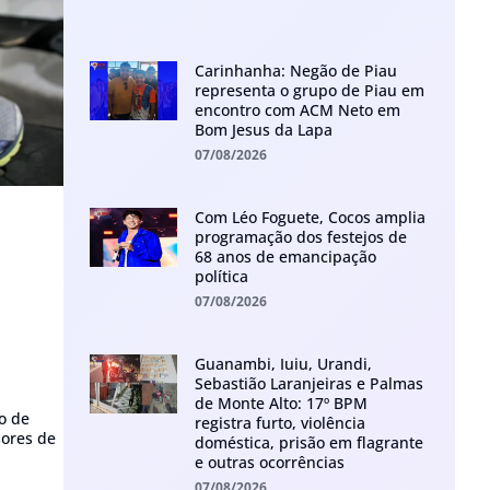
Carinhanha: Negão de Piau
representa o grupo de Piau em
encontro com ACM Neto em
Bom Jesus da Lapa
07/08/2026
Com Léo Foguete, Cocos amplia
programação dos festejos de
68 anos de emancipação
política
07/08/2026
Guanambi, Iuiu, Urandi,
Sebastião Laranjeiras e Palmas
de Monte Alto: 17º BPM
o de
registra furto, violência
sores de
doméstica, prisão em flagrante
e outras ocorrências
07/08/2026