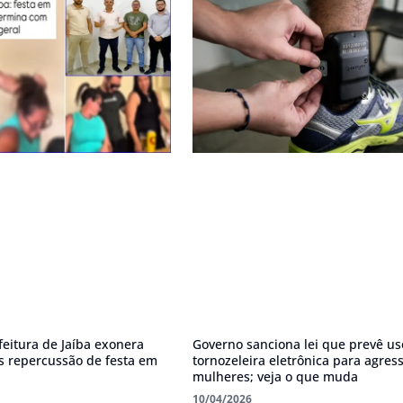
feitura de Jaíba exonera
Governo sanciona lei que prevê us
s repercussão de festa em
tornozeleira eletrônica para agres
mulheres; veja o que muda
10/04/2026