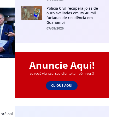
Polícia Civil recupera joias de
ouro avaliadas em R$ 40 mil
furtadas de residência em
Guanambi
07/08/2026
Anuncie Aqui!
se você viu isso, seu cliente também verá!
CLIQUE AQUI
 pré-sal