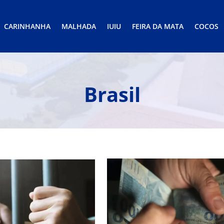
CARINHANHA
MALHADA
IUIU
FEIRA DA MATA
COCOS
Brasil