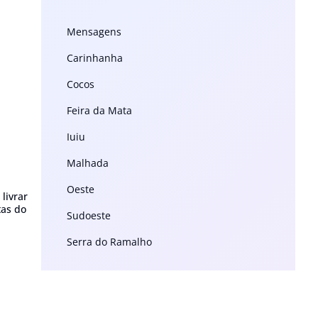
Mensagens
Carinhanha
Cocos
Feira da Mata
Iuiu
Malhada
Oeste
livrar
tas do
Sudoeste
Serra do Ramalho