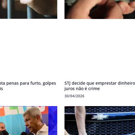
ta penas para furto, golpes
STJ decide que emprestar dinheir
is
juros não é crime
30/04/2026