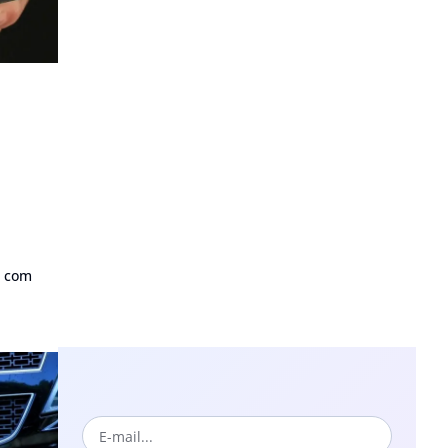
o com