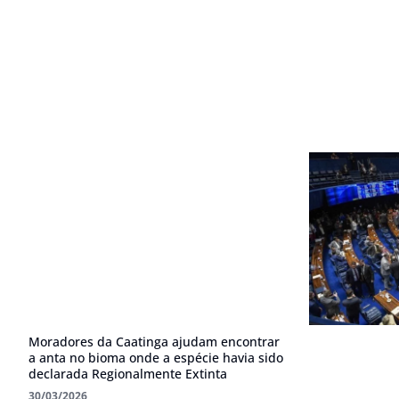
Moradores da Caatinga ajudam encontrar
a anta no bioma onde a espécie havia sido
declarada Regionalmente Extinta
30/03/2026