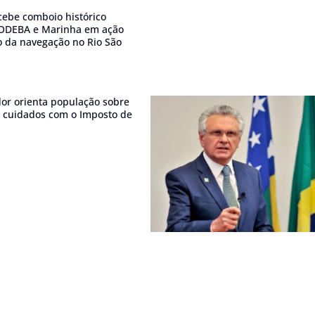
ebe comboio histórico
ODEBA e Marinha em ação
o da navegação no Rio São
dor orienta população sobre
e cuidados com o Imposto de