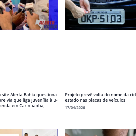
site Alerta Bahia questiona
Projeto prevê volta do nome da ci
e via que liga Juvenília à B-
estado nas placas de veículos
genda em Carinhanha;
17/04/2026