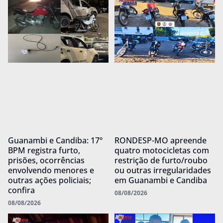
Guanambi e Candiba: 17º
RONDESP-MO apreende
BPM registra furto,
quatro motocicletas com
prisões, ocorrências
restrição de furto/roubo
envolvendo menores e
ou outras irregularidades
outras ações policiais;
em Guanambi e Candiba
confira
08/08/2026
08/08/2026