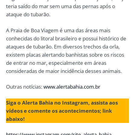
teria saído do mar sem uma das pernas após o
ataque do tubarão.
A Praia de Boa Viagem é uma das áreas mais
conhecidas do litoral brasileiro e possui histórico de
ataques de tubarão. Em diversos trechos da orla,
existem placas alertando banhistas sobre os riscos
de entrar no mar, especialmente em áreas
consideradas de maior incidência desses animais.
Outras notícias:
www.alertabahia.com.br
Siga o Alerta Bahia no Instagram, assista aos
vídeos e comente os acontecimentos; link
abaixo!
https://www.instagram.com/site_alerta_bahia