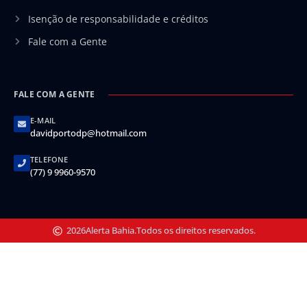
Isenção de responsabilidade e créditos
Fale com a Gente
FALE COM A GENTE
E-MAIL
davidportodp@hotmail.com
TELEFONE
(77) 9 9960-9570
2026
Alerta Bahia.
Todos os direitos reservados.