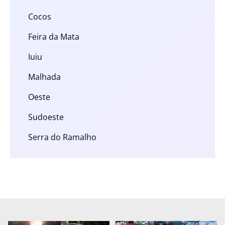
Cocos
Feira da Mata
Iuiu
Malhada
Oeste
Sudoeste
Serra do Ramalho