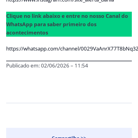
Clique no link abaixo e entre no nosso Canal do
WhatsApp para saber primeiro dos
acontecimentos
https://whatsapp.com/channel/0029VaAnrX77T8bNq3
Publicado em: 02/06/2026 – 11:54
Compartilhe >>