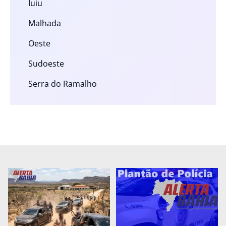
Iuiu
Malhada
Oeste
Sudoeste
Serra do Ramalho