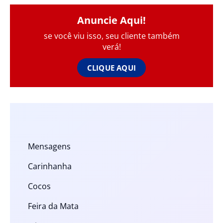
Anuncie Aqui!
se você viu isso, seu cliente também
verá!
CLIQUE AQUI
Mensagens
Carinhanha
Cocos
Feira da Mata