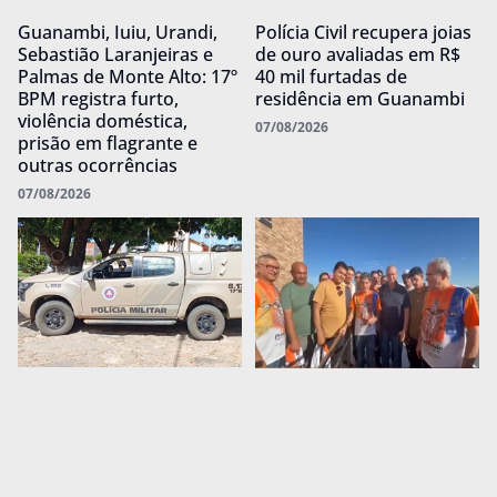
Guanambi, Iuiu, Urandi,
Polícia Civil recupera joias
Sebastião Laranjeiras e
de ouro avaliadas em R$
Palmas de Monte Alto: 17º
40 mil furtadas de
BPM registra furto,
residência em Guanambi
violência doméstica,
07/08/2026
prisão em flagrante e
outras ocorrências
07/08/2026