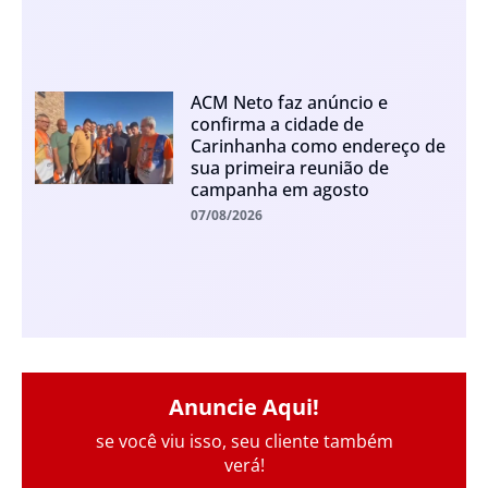
ACM Neto faz anúncio e
confirma a cidade de
Carinhanha como endereço de
sua primeira reunião de
campanha em agosto
07/08/2026
Anuncie Aqui!
se você viu isso, seu cliente também
verá!