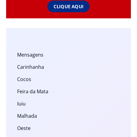
CLIQUE AQUI
Mensagens
Carinhanha
Cocos
Feira da Mata
Iuiu
Malhada
Oeste