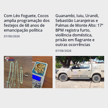
Com Léo Foguete, Cocos
Guanambi, Iuiu, Urandi,
amplia programação dos
Sebastião Laranjeiras e
festejos de 68 anos de
Palmas de Monte Alto: 17º
emancipação política
BPM registra furto,
violência doméstica,
07/08/2026
prisão em flagrante e
outras ocorrências
07/08/2026