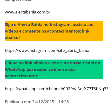
www.alertabahia.com.br
Siga o Alerta Bahia no Instagram, assista aos
vídeos e comente os acontecimentos; link
abaixo!
https://www.instagram.com/site_alerta_bahia
Clique no link abaixo e entre no nosso Canal do
WhatsApp para saber primeiro dos
acontecimentos
https://whatsapp.com/channel/0029VaAnrX77T8bNq3
Publicado em: 24/12/2025 – 14:28