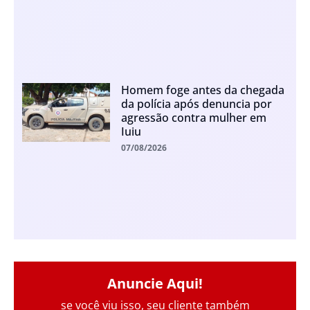
Homem foge antes da chegada
da polícia após denuncia por
agressão contra mulher em
Iuiu
07/08/2026
Anuncie Aqui!
se você viu isso, seu cliente também