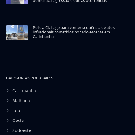
doméstica, agressão e outras ocorrências
Polícia Civil age para conter sequência de atos
infracionais cometidos por adolescente em
Carinhanha
CATEGORIAS POPULARES
Carinhanha
Malhada
Iuiu
Oeste
Sudoeste