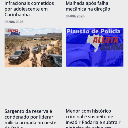
infracionais cometidos
Malhada após falha
por adolescente em
mecânica na direção
Carinhanha
06/08/2026
06/08/2026
Menor com histórico
Sargento da reserva é
criminal é suspeito de
condenado por liderar
invadir Padaria e subtrair
milícia armada no oeste