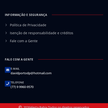
INFORMAÇÃO E SEGURANÇA
Política de Privacidade
Isenção de responsabilidade e créditos
Fale com a Gente
FALE COM A GENTE
E-MAIL
davidportodp@hotmail.com
TELEFONE
(77) 9 9960-9570
2026
Alerta Bahia.
Todos os direitos reservados.