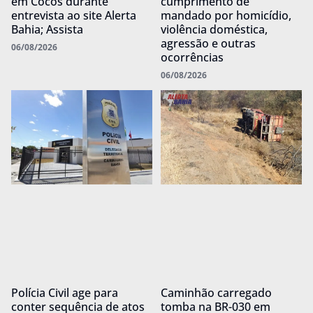
em Cocos durante
cumprimento de
entrevista ao site Alerta
mandado por homicídio,
Bahia; Assista
violência doméstica,
agressão e outras
06/08/2026
ocorrências
06/08/2026
Polícia Civil age para
Caminhão carregado
conter sequência de atos
tomba na BR-030 em