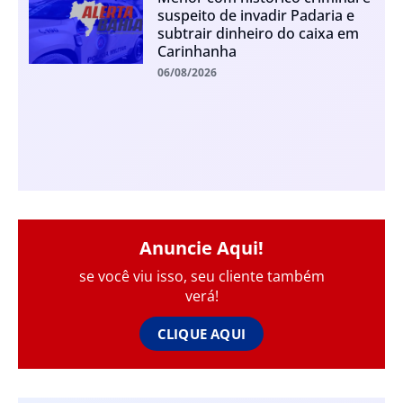
suspeito de invadir Padaria e
subtrair dinheiro do caixa em
Carinhanha
06/08/2026
Anuncie Aqui!
se você viu isso, seu cliente também
verá!
CLIQUE AQUI