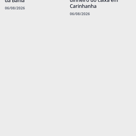
dinheiro do caixa em
da Bahia
Carinhanha
06/08/2026
06/08/2026