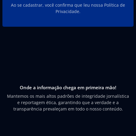
Ao se cadastrar, você confirma que leu nossa Política de
Privacidade.
Onde a informação chega em primeira mão!
Mantemos os mais altos padrões de integridade jornalística
e reportagem ética, garantindo que a verdade e a
transparência prevaleçam em todo o nosso conteúdo.