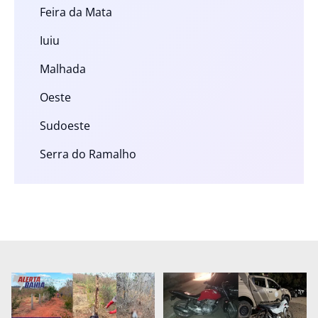
Feira da Mata
Iuiu
Malhada
Oeste
Sudoeste
Serra do Ramalho