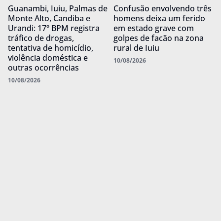
Guanambi, Iuiu, Palmas de
Confusão envolvendo três
Monte Alto, Candiba e
homens deixa um ferido
Urandi: 17º BPM registra
em estado grave com
tráfico de drogas,
golpes de facão na zona
tentativa de homicídio,
rural de Iuiu
violência doméstica e
10/08/2026
outras ocorrências
10/08/2026