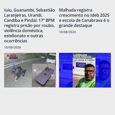
Iuiu, Guanambi, Sebastião
Malhada registra
Laranjeiras, Urandi,
crescimento no Ideb 2025
Candiba e Pindaí: 17º BPM
e escola de Canabrava é o
registra prisão por roubo,
grande destaque
violência doméstica,
10/08/2026
estelionato e outras
ocorrências
10/08/2026