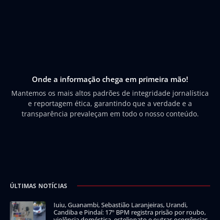
Onde a informação chega em primeira mão!
Mantemos os mais altos padrões de integridade jornalística
e reportagem ética, garantindo que a verdade e a
transparência prevaleçam em todo o nosso conteúdo.
ÚLTIMAS NOTÍCIAS
Iuiu, Guanambi, Sebastião Laranjeiras, Urandi,
Candiba e Pindaí: 17º BPM registra prisão por roubo,
violência doméstica, estelionato e outras ocorrências