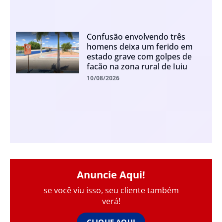
Confusão envolvendo três
homens deixa um ferido em
estado grave com golpes de
facão na zona rural de Iuiu
10/08/2026
Anuncie Aqui!
se você viu isso, seu cliente também
verá!