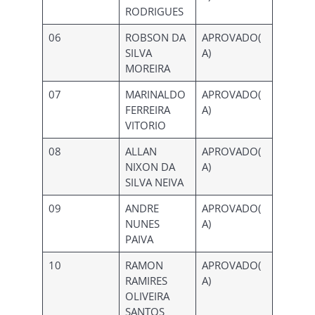
RODRIGUES
06
ROBSON DA
APROVADO(
SILVA
A)
MOREIRA
07
MARINALDO
APROVADO(
FERREIRA
A)
VITORIO
08
ALLAN
APROVADO(
NIXON DA
A)
SILVA NEIVA
09
ANDRE
APROVADO(
NUNES
A)
PAIVA
10
RAMON
APROVADO(
RAMIRES
A)
OLIVEIRA
SANTOS