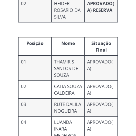
02
HEIDER
APROVADO(
ROSARIO DA
A) RESERVA
SILVA
Posição
Nome
Situação
Final
01
THAMIRIS
APROVADO(
SANTOS DE
A)
SOUZA
02
CATIA SOUZA
APROVADO(
CALDEIRA
A)
03
RUTE DALILA
APROVADO(
NOGUEIRA
A)
04
LUANDA
APROVADO(
INARA
A)
MEDEIROS