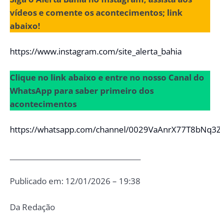
vídeos e comente os acontecimentos; link
abaixo!
https://www.instagram.com/site_alerta_bahia
Clique no link abaixo e entre no nosso Canal do
WhatsApp para saber primeiro dos
acontecimentos
https://whatsapp.com/channel/0029VaAnrX77T8bNq3
______________________________________
Publicado em: 12/01/2026 – 19:38
Da Redação