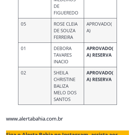
DE
FIGUEREDO
05
ROSE CLEIA
APROVADO(
DE SOUZA
A)
FERREIRA
01
DEBORA
APROVADO(
TAVARES
A) RESERVA
INACIO
02
SHEILA
APROVADO(
CHRISTINE
A) RESERVA
BALIZA
MELO DOS
SANTOS
www.alertabahia.com.br
Siga o Alerta Bahia no Instagram, assista aos