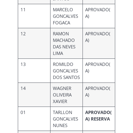
11
MARCELO
APROVADO(
GONCALVES
A)
FOGACA
12
RAMON
APROVADO(
MACHADO
A)
DAS NEVES
LIMA
13
ROMILDO
APROVADO(
GONCALVES
A)
DOS SANTOS
14
WAGNER
APROVADO(
OLIVEIRA
A)
XAVIER
01
TARLLON
APROVADO(
GONCALVES
A) RESERVA
NUNES