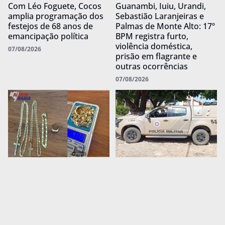
Com Léo Foguete, Cocos
Guanambi, Iuiu, Urandi,
amplia programação dos
Sebastião Laranjeiras e
festejos de 68 anos de
Palmas de Monte Alto: 17º
emancipação política
BPM registra furto,
violência doméstica,
07/08/2026
prisão em flagrante e
outras ocorrências
07/08/2026