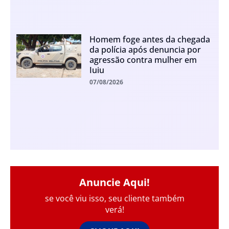
Homem foge antes da chegada
da polícia após denuncia por
agressão contra mulher em
Iuiu
07/08/2026
Anuncie Aqui!
se você viu isso, seu cliente também
verá!