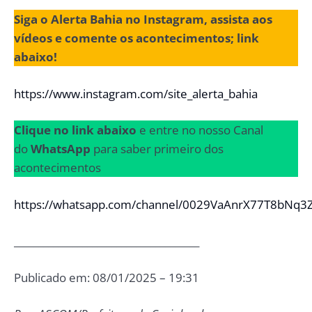
Siga o Alerta Bahia no Instagram, assista aos
vídeos e comente os acontecimentos; link
abaixo!
https://www.instagram.com/site_alerta_bahia
Clique no link abaixo
e entre no nosso Canal
do
WhatsApp
para saber primeiro dos
acontecimentos
https://whatsapp.com/channel/0029VaAnrX77T8bNq3
______________________________________
Publicado em: 08/01/2025 – 19:31