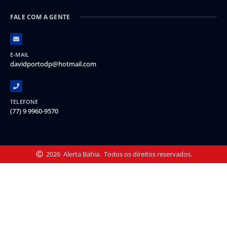
FALE COM A GENTE
E-MAIL
davidportodp@hotmail.com
TELEFONE
(77) 9 9960-9570
2026
Alerta Bahia.
Todos os direitos reservados.