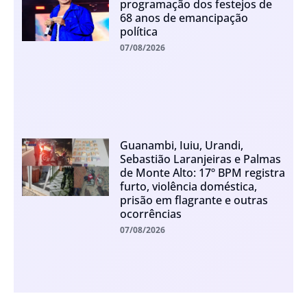
programação dos festejos de
68 anos de emancipação
política
07/08/2026
Guanambi, Iuiu, Urandi,
Sebastião Laranjeiras e Palmas
de Monte Alto: 17º BPM registra
furto, violência doméstica,
prisão em flagrante e outras
ocorrências
07/08/2026