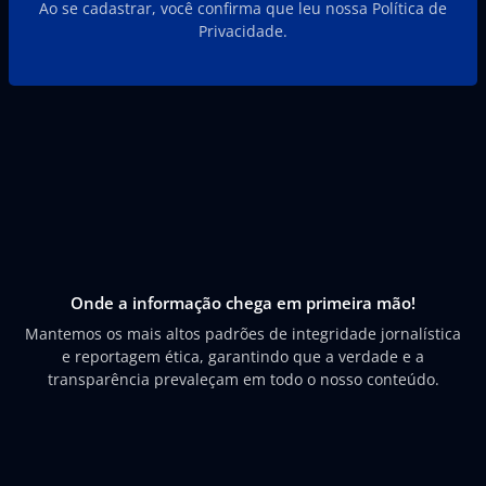
Ao se cadastrar, você confirma que leu nossa Política de
Privacidade.
Onde a informação chega em primeira mão!
Mantemos os mais altos padrões de integridade jornalística
e reportagem ética, garantindo que a verdade e a
transparência prevaleçam em todo o nosso conteúdo.