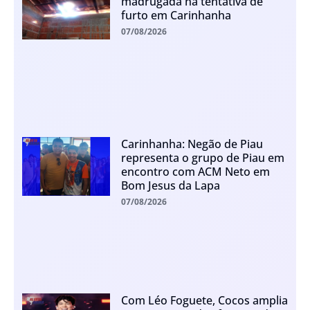
madrugada na tentativa de
furto em Carinhanha
07/08/2026
Carinhanha: Negão de Piau
representa o grupo de Piau em
encontro com ACM Neto em
Bom Jesus da Lapa
07/08/2026
Com Léo Foguete, Cocos amplia