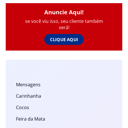
Anuncie Aqui!
se você viu isso, seu cliente também
verá!
CLIQUE AQUI
Mensagens
Carinhanha
Cocos
Feira da Mata