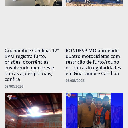
Guanambi e Candiba: 17º
RONDESP-MO apreende
BPM registra furto,
quatro motocicletas com
prisões, ocorrências
restrição de furto/roubo
envolvendo menores e
ou outras irregularidades
outras ações policiais;
em Guanambi e Candiba
confira
08/08/2026
08/08/2026