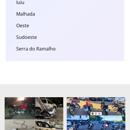
Iuiu
Malhada
Oeste
Sudoeste
Serra do Ramalho