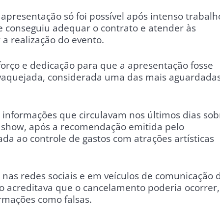
presentação só foi possível após intenso trabalh
ue conseguiu adequar o contrato e atender às
 a realização do evento.
forço e dedicação para que a apresentação fosse
 vaquejada, considerada uma das mais aguardada
s informações que circulavam nos últimos dias sob
o show, após a recomendação emitida pelo
ada ao controle de gastos com atrações artísticas
nas redes sociais e em veículos de comunicação 
o acreditava que o cancelamento poderia ocorrer,
ormações como falsas.