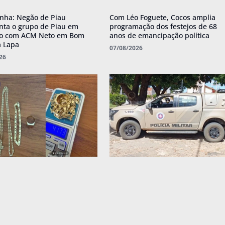
nha: Negão de Piau
Com Léo Foguete, Cocos amplia
nta o grupo de Piau em
programação dos festejos de 68
ro com ACM Neto em Bom
anos de emancipação política
a Lapa
07/08/2026
26