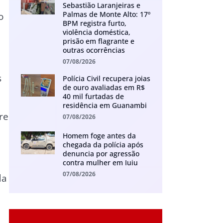
Sebastião Laranjeiras e
Palmas de Monte Alto: 17º
o
BPM registra furto,
violência doméstica,
prisão em flagrante e
outras ocorrências
07/08/2026
s
Polícia Civil recupera joias
de ouro avaliadas em R$
40 mil furtadas de
residência em Guanambi
re
07/08/2026
Homem foge antes da
chegada da polícia após
denuncia por agressão
contra mulher em Iuiu
07/08/2026
da