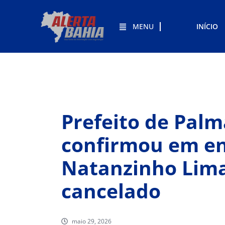
MENU
INÍCIO
Prefeito de Palm
confirmou em en
Natanzinho Lima
cancelado
maio 29, 2026