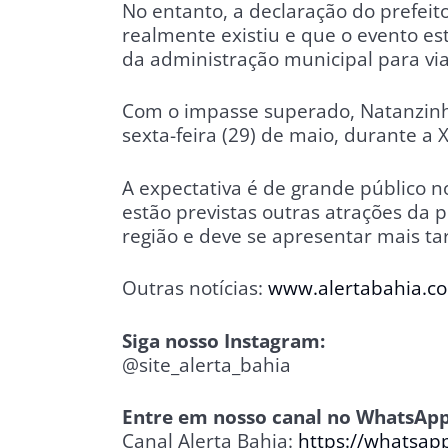
No entanto, a declaração do prefeit
realmente existiu e que o evento es
da administração municipal para via
Com o impasse superado, Natanzinh
sexta-feira (29) de maio, durante a
A expectativa é de grande público 
estão previstas outras atrações da 
região e deve se apresentar mais ta
Outras notícias:
www.alertabahia.c
Siga nosso Instagram:
@site_alerta_bahia
Entre em nosso canal no WhatsApp
Canal Alerta Bahia:
https://whatsa