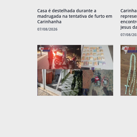
Casa é destelhada durante a
Carinha
madrugada na tentativa de furto em
represe
Carinhanha
encont
Jesus d
07/08/2026
07/08/20