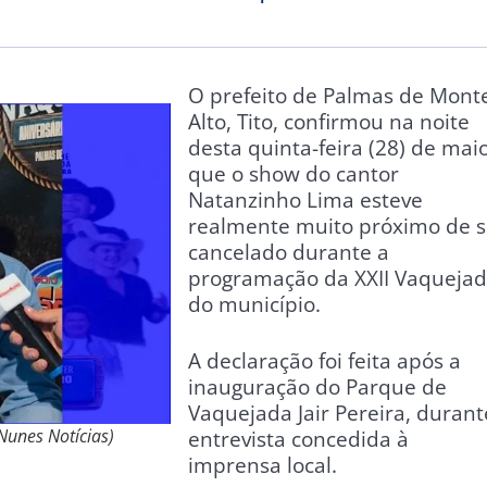
O prefeito de Palmas de Mont
Alto, Tito, confirmou na noite
desta quinta-feira (28) de mai
que o show do cantor
Natanzinho Lima esteve
realmente muito próximo de s
cancelado durante a
programação da XXII Vaqueja
do município.
A declaração foi feita após a
inauguração do Parque de
Vaquejada Jair Pereira, durant
Nunes Notícias)
entrevista concedida à
imprensa local.