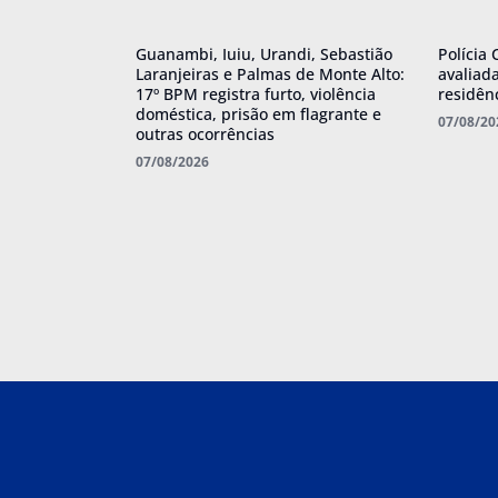
Guanambi, Iuiu, Urandi, Sebastião
Polícia 
Laranjeiras e Palmas de Monte Alto:
avaliad
17º BPM registra furto, violência
residên
doméstica, prisão em flagrante e
07/08/20
outras ocorrências
07/08/2026