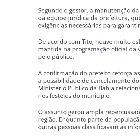
Segundo o gestor, a manutenção da a
da equipe jurídica da prefeitura, q
exigências necessárias para garantir
De acordo com Tito, houve muito es
mantida na programação oficial da
pelo público.
A confirmação do prefeito reforça a
a possibilidade de cancelamento d
Ministério Público da Bahia relacion
nos festejos do município.
O assunto gerou ampla repercussão 
região. Enquanto parte da populaçã
outras pessoas classificavam as inf