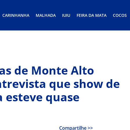
CARINHANHA
MALHADA
IUIU
FEIRA DA MATA
COCOS
as de Monte Alto
trevista que show de
 esteve quase
Compartilhe >>