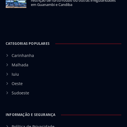
restrição de furto/roubo ou outras irregularidades
em Guanambi e Candiba
CATEGORIAS POPULARES
Carinhanha
Malhada
Iuiu
Oeste
Sudoeste
INFORMAÇÃO E SEGURANÇA
Política de Privacidade