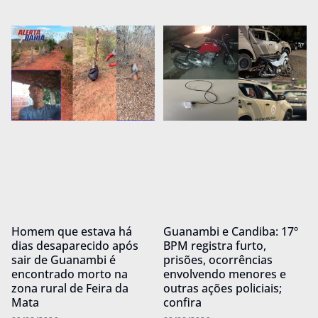
Homem que estava há
Guanambi e Candiba: 17º
dias desaparecido após
BPM registra furto,
sair de Guanambi é
prisões, ocorrências
encontrado morto na
envolvendo menores e
zona rural de Feira da
outras ações policiais;
Mata
confira