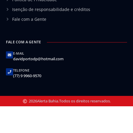
Isenção de responsabilidade e créditos
Fale com a Gente
FALE COM A GENTE
E-MAIL
davidportodp@hotmail.com
TELEFONE
(77) 9 9960-9570
2026
Alerta Bahia.
Todos os direitos reservados.