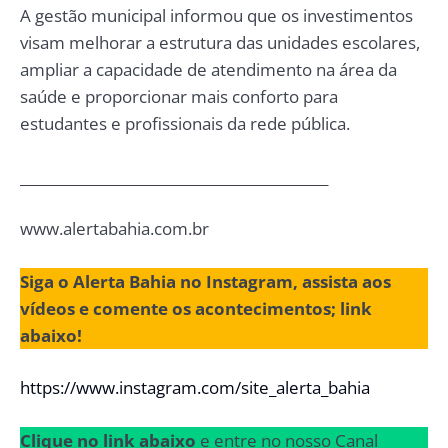
A gestão municipal informou que os investimentos
visam melhorar a estrutura das unidades escolares,
ampliar a capacidade de atendimento na área da
saúde e proporcionar mais conforto para
estudantes e profissionais da rede pública.
____________________________________________
www.alertabahia.com.br
Siga o Alerta Bahia no Instagram, assista aos
vídeos e comente os acontecimentos; link
abaixo!
https://www.instagram.com/site_alerta_bahia
Clique no link abaixo
e entre no nosso Canal