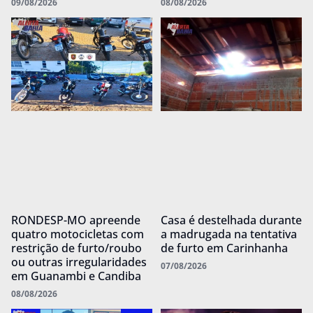
09/08/2026
08/08/2026
RONDESP-MO apreende
Casa é destelhada durante
quatro motocicletas com
a madrugada na tentativa
restrição de furto/roubo
de furto em Carinhanha
ou outras irregularidades
07/08/2026
em Guanambi e Candiba
08/08/2026