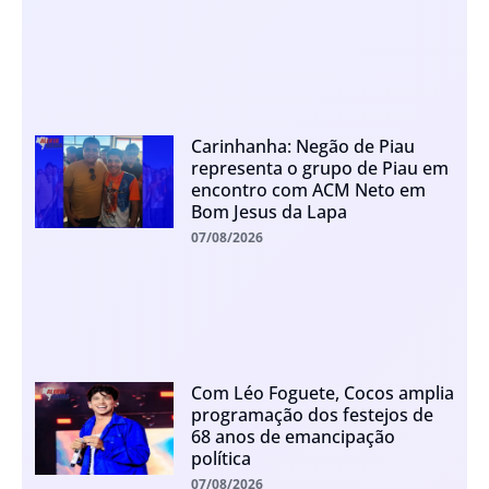
Carinhanha: Negão de Piau
representa o grupo de Piau em
encontro com ACM Neto em
Bom Jesus da Lapa
07/08/2026
Com Léo Foguete, Cocos amplia
programação dos festejos de
68 anos de emancipação
política
07/08/2026