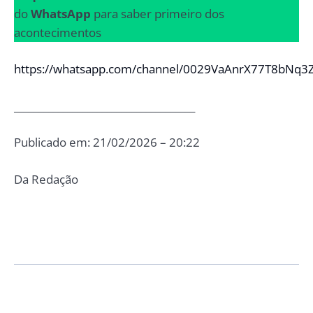
do
WhatsApp
para saber primeiro dos
acontecimentos
https://whatsapp.com/channel/0029VaAnrX77T8bNq3
_____________________________________
Publicado em: 21/02/2026 – 20:22
Da Redação