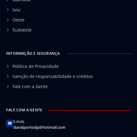
Iuiu
Oeste
Sudoeste
INFORMAÇÃO E SEGURANÇA
Política de Privacidade
Isenção de responsabilidade e créditos
Fale com a Gente
FALE COM A GENTE
E-MAIL
davidportodp@hotmail.com