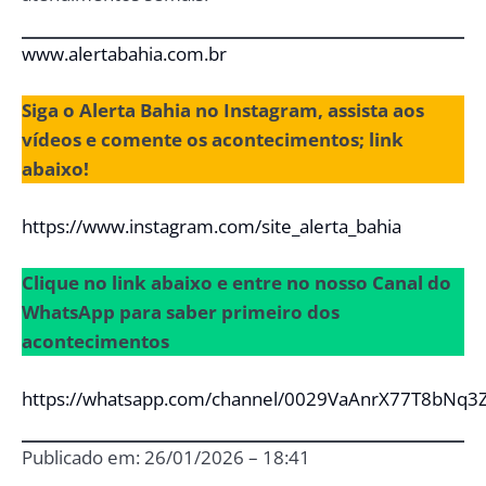
www.alertabahia.com.br
Siga o Alerta Bahia no Instagram, assista aos
vídeos e comente os acontecimentos; link
abaixo!
https://www.instagram.com/site_alerta_bahia
Clique no link abaixo e entre no nosso Canal do
WhatsApp para saber primeiro dos
acontecimentos
https://whatsapp.com/channel/0029VaAnrX77T8bNq3
Publicado em: 26/01/2026 – 18:41