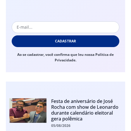
CADASTRAR
Ao se cadastrar, você confirma que leu nossa Política de
Privacidade.
Festa de aniversário de José
Rocha com show de Leonardo
durante calendário eleitoral
gera polêmica
05/08/2026