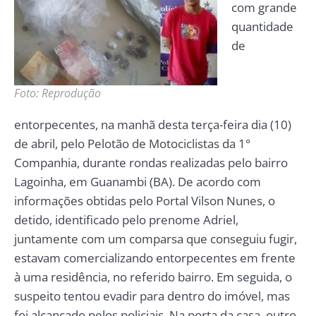
com grande
quantidade
de
Foto: Reprodução
entorpecentes, na manhã desta terça-feira dia (10)
de abril, pelo Pelotão de Motociclistas da 1°
Companhia, durante rondas realizadas pelo bairro
Lagoinha, em Guanambi (BA). De acordo com
informações obtidas pelo Portal Vilson Nunes, o
detido, identificado pelo prenome Adriel,
juntamente com um comparsa que conseguiu fugir,
estavam comercializando entorpecentes em frente
à uma residência, no referido bairro. Em seguida, o
suspeito tentou evadir para dentro do imóvel, mas
foi alcançado pelos policiais. Na porta da casa, outro