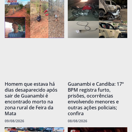
Homem que estava há
Guanambi e Candiba: 17º
dias desaparecido após
BPM registra furto,
sair de Guanambi é
prisões, ocorrências
encontrado morto na
envolvendo menores e
zona rural de Feira da
outras ações policiais;
Mata
confira
09/08/2026
08/08/2026