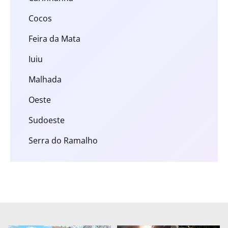
Cocos
Feira da Mata
Iuiu
Malhada
Oeste
Sudoeste
Serra do Ramalho