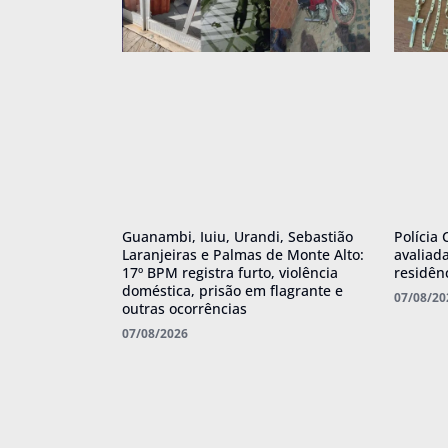
Guanambi, Iuiu, Urandi, Sebastião
Polícia 
Laranjeiras e Palmas de Monte Alto:
avaliad
17º BPM registra furto, violência
residên
doméstica, prisão em flagrante e
07/08/20
outras ocorrências
07/08/2026