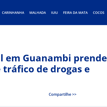
CARINHANHA
MALHADA
IUIU
FEIRA DA MATA
COCOS
al em Guanambi prende
 tráfico de drogas e
Compartilhe >>