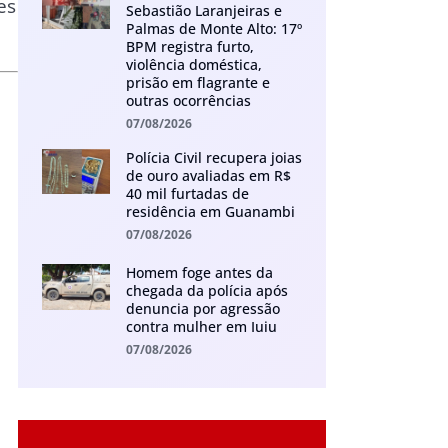
es
Sebastião Laranjeiras e
Palmas de Monte Alto: 17º
BPM registra furto,
violência doméstica,
prisão em flagrante e
outras ocorrências
07/08/2026
Polícia Civil recupera joias
de ouro avaliadas em R$
40 mil furtadas de
residência em Guanambi
07/08/2026
Homem foge antes da
chegada da polícia após
denuncia por agressão
contra mulher em Iuiu
07/08/2026