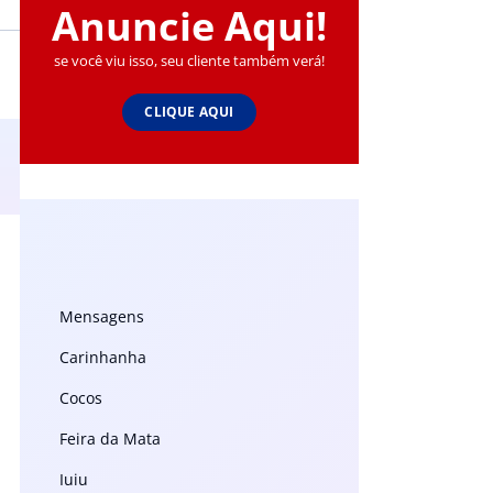
Anuncie Aqui!
se você viu isso, seu cliente também verá!
CLIQUE AQUI
Mensagens
Carinhanha
Cocos
Feira da Mata
Iuiu