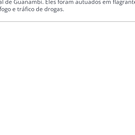
ial de Guanambi. Eles foram autuados em flagrant
fogo e tráfico de drogas.