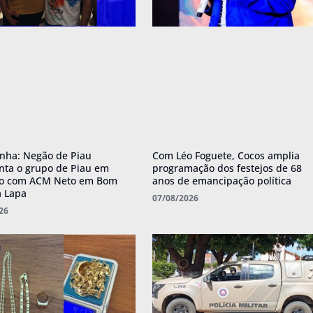
nha: Negão de Piau
Com Léo Foguete, Cocos amplia
nta o grupo de Piau em
programação dos festejos de 68
ro com ACM Neto em Bom
anos de emancipação política
a Lapa
07/08/2026
26