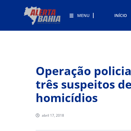
MENU
INÍCIO
Operação polici
três suspeitos de
homicídios
abril 17, 2018