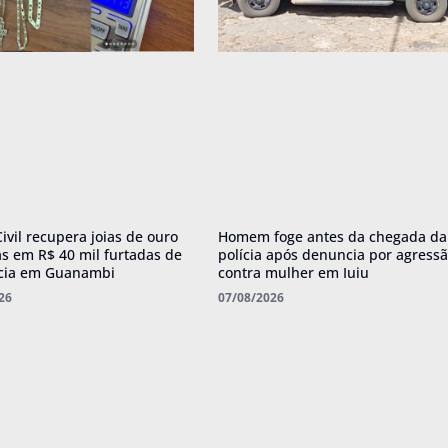
Civil recupera joias de ouro
Homem foge antes da chegada da
as em R$ 40 mil furtadas de
polícia após denuncia por agress
cia em Guanambi
contra mulher em Iuiu
26
07/08/2026