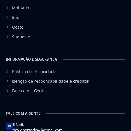
Malhada
Iuiu
Oeste
Sudoeste
INFORMAÇÃO E SEGURANÇA
Política de Privacidade
Isenção de responsabilidade e créditos
Fale com a Gente
FALE COM A GENTE
E-MAIL
davidportodp@hotmail.com