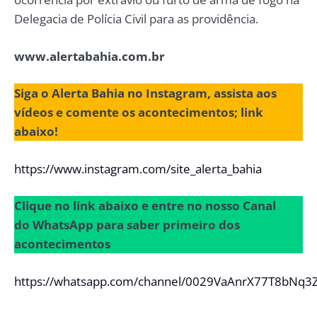
Delegacia de Polícia Civil para as providência.
www.alertabahia.com.br
Siga o Alerta Bahia no Instagram, assista aos
vídeos e comente os acontecimentos; link
abaixo!
https://www.instagram.com/site_alerta_bahia
Clique no link abaixo e entre no nosso Canal
do WhatsApp para saber primeiro dos
acontecimentos
https://whatsapp.com/channel/0029VaAnrX77T8bNq3