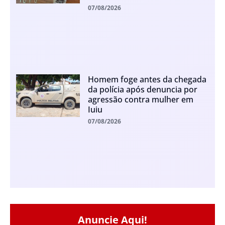
07/08/2026
Homem foge antes da chegada
da polícia após denuncia por
agressão contra mulher em
Iuiu
07/08/2026
Anuncie Aqui!