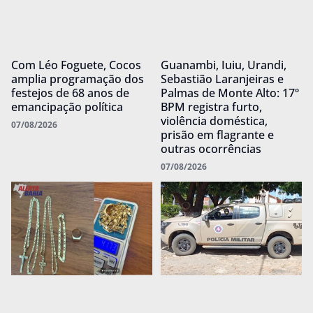
Com Léo Foguete, Cocos
Guanambi, Iuiu, Urandi,
amplia programação dos
Sebastião Laranjeiras e
festejos de 68 anos de
Palmas de Monte Alto: 17º
emancipação política
BPM registra furto,
violência doméstica,
07/08/2026
prisão em flagrante e
outras ocorrências
07/08/2026