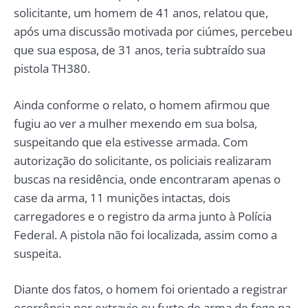
solicitante, um homem de 41 anos, relatou que,
após uma discussão motivada por ciúmes, percebeu
que sua esposa, de 31 anos, teria subtraído sua
pistola TH380.
Ainda conforme o relato, o homem afirmou que
fugiu ao ver a mulher mexendo em sua bolsa,
suspeitando que ela estivesse armada. Com
autorização do solicitante, os policiais realizaram
buscas na residência, onde encontraram apenas o
case da arma, 11 munições intactas, dois
carregadores e o registro da arma junto à Polícia
Federal. A pistola não foi localizada, assim como a
suspeita.
Diante dos fatos, o homem foi orientado a registrar
ocorrência por extravio ou furto de arma de fogo na