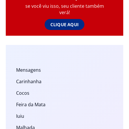
se você viu isso, seu cliente também
verá!
CLIQUE AQUI
Mensagens
Carinhanha
Cocos
Feira da Mata
Iuiu
Malhada