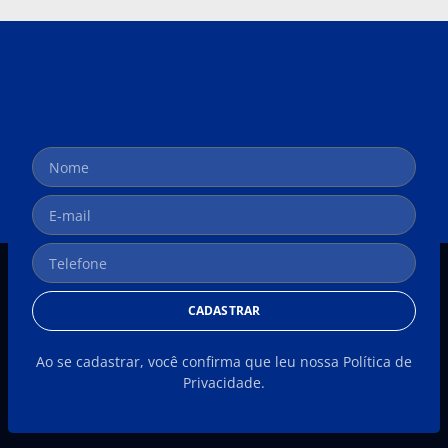
CADASTRAR
Ao se cadastrar, você confirma que leu nossa Política de
Privacidade.