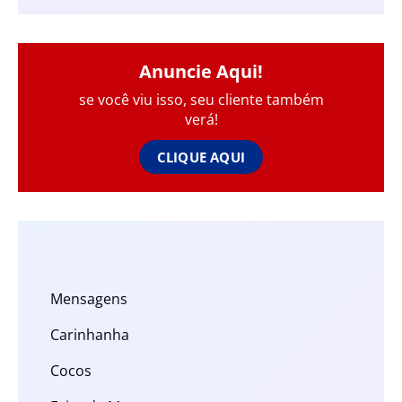
Anuncie Aqui!
se você viu isso, seu cliente também
verá!
CLIQUE AQUI
Mensagens
Carinhanha
Cocos