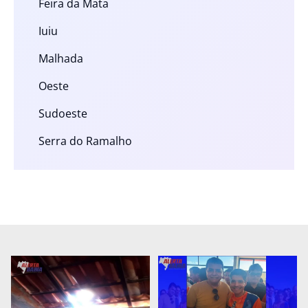
Feira da Mata
Iuiu
Malhada
Oeste
Sudoeste
Serra do Ramalho