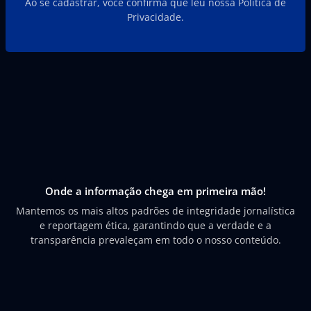
Ao se cadastrar, você confirma que leu nossa Política de
Privacidade.
Onde a informação chega em primeira mão!
Mantemos os mais altos padrões de integridade jornalística
e reportagem ética, garantindo que a verdade e a
transparência prevaleçam em todo o nosso conteúdo.