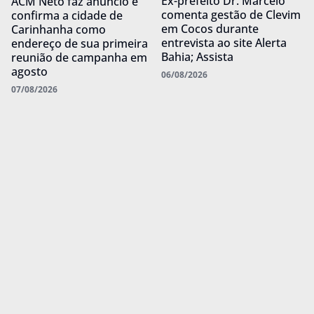
Ex-prefeito Dr. Marcelo
ACM Neto faz anúncio e
comenta gestão de Clevim
confirma a cidade de
em Cocos durante
Carinhanha como
entrevista ao site Alerta
endereço de sua primeira
Bahia; Assista
reunião de campanha em
agosto
06/08/2026
07/08/2026