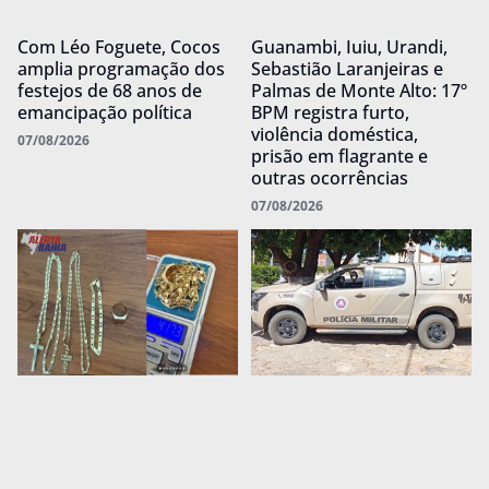
Com Léo Foguete, Cocos
Guanambi, Iuiu, Urandi,
amplia programação dos
Sebastião Laranjeiras e
festejos de 68 anos de
Palmas de Monte Alto: 17º
emancipação política
BPM registra furto,
violência doméstica,
07/08/2026
prisão em flagrante e
outras ocorrências
07/08/2026