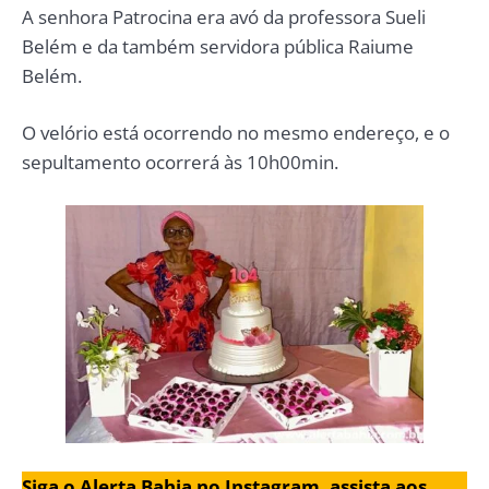
A senhora Patrocina era avó da professora Sueli
Belém e da também servidora pública Raiume
Belém.
O velório está ocorrendo no mesmo endereço, e o
sepultamento ocorrerá às 10h00min.
Siga o Alerta Bahia no Instagram, assista aos