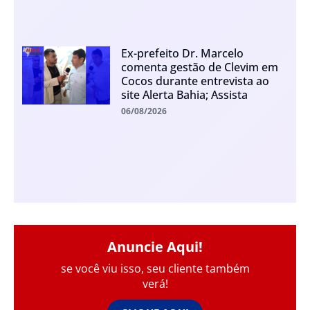
Ex-prefeito Dr. Marcelo
comenta gestão de Clevim em
Cocos durante entrevista ao
site Alerta Bahia; Assista
06/08/2026
Anuncie Aqui!
se você viu isso, seu cliente também
verá!