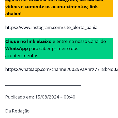
vídeos e comente os acontecimentos; link
abaixo!
https://www.instagram.com/site_alerta_bahia
Clique no link abaixo
e entre no nosso Canal do
WhatsApp
para saber primeiro dos
acontecimentos
https://whatsapp.com/channel/0029VaAnrX77T8bNq3
_________________________________________
Publicado em: 15/08/2024 – 09:40
Da Redação