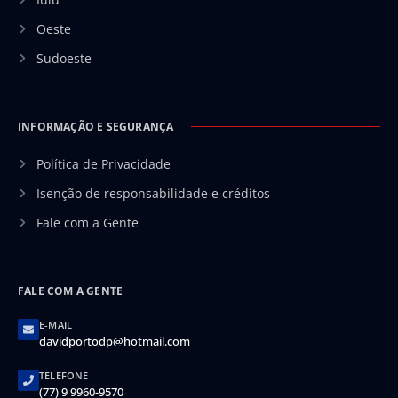
Oeste
Sudoeste
INFORMAÇÃO E SEGURANÇA
Política de Privacidade
Isenção de responsabilidade e créditos
Fale com a Gente
FALE COM A GENTE
E-MAIL
davidportodp@hotmail.com
TELEFONE
(77) 9 9960-9570