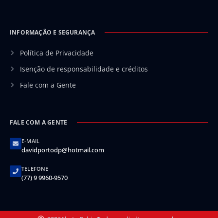
INFORMAÇÃO E SEGURANÇA
Política de Privacidade
Isenção de responsabilidade e créditos
Fale com a Gente
FALE COM A GENTE
E-MAIL
davidportodp@hotmail.com
TELEFONE
(77) 9 9960-9570