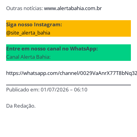
Outras notícias:
www.alertabahia.com.br
Siga nosso Instagram:
@site_alerta_bahia
Entre em nosso canal no WhatsApp:
Canal Alerta Bahia:
https://whatsapp.com/channel/0029VaAnrX77T8bNq3
Publicado em: 01/07/2026 – 06:10
Da Redação.