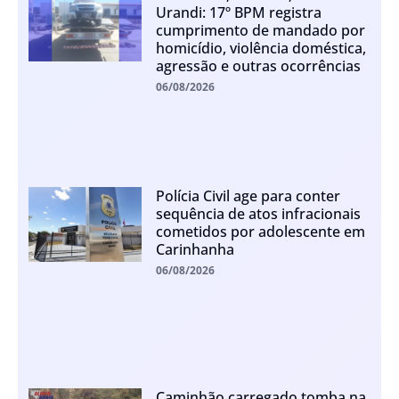
Urandi: 17º BPM registra
cumprimento de mandado por
homicídio, violência doméstica,
agressão e outras ocorrências
06/08/2026
Polícia Civil age para conter
sequência de atos infracionais
cometidos por adolescente em
Carinhanha
06/08/2026
Caminhão carregado tomba na