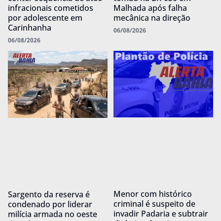
infracionais cometidos
Malhada após falha
por adolescente em
mecânica na direção
Carinhanha
06/08/2026
06/08/2026
Menor com histórico
Sargento da reserva é
criminal é suspeito de
condenado por liderar
invadir Padaria e subtrair
milícia armada no oeste