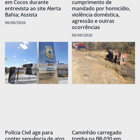
em Cocos durante
cumprimento de
entrevista ao site Alerta
mandado por homicídio,
Bahia; Assista
violência doméstica,
agressão e outras
06/08/2026
ocorrências
06/08/2026
Polícia Civil age para
Caminhão carregado
conter sequência de atos
tomba na BR-030 em