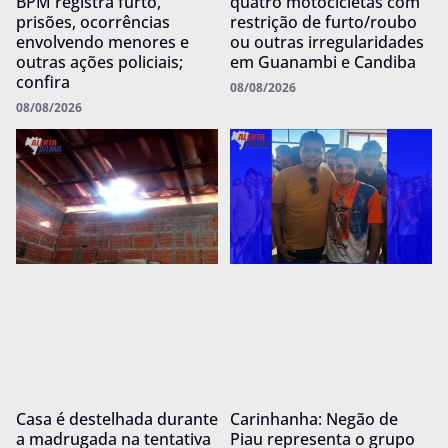
BPM registra furto,
quatro motocicletas com
prisões, ocorrências
restrição de furto/roubo
envolvendo menores e
ou outras irregularidades
outras ações policiais;
em Guanambi e Candiba
confira
08/08/2026
08/08/2026
Casa é destelhada durante
Carinhanha: Negão de
a madrugada na tentativa
Piau representa o grupo