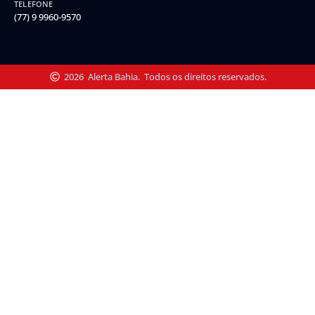
TELEFONE
(77) 9 9960-9570
2026
Alerta Bahia.
Todos os direitos reservados.