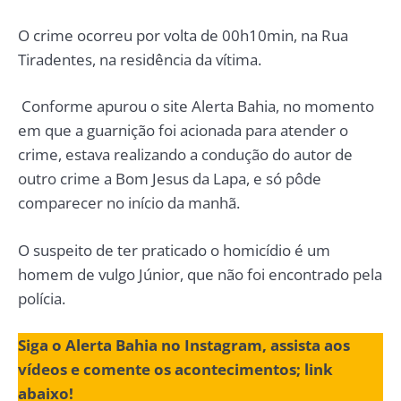
O crime ocorreu por volta de 00h10min, na Rua
Tiradentes, na residência da vítima.
Conforme apurou o site Alerta Bahia, no momento
em que a guarnição foi acionada para atender o
crime, estava realizando a condução do autor de
outro crime a Bom Jesus da Lapa, e só pôde
comparecer no início da manhã.
O suspeito de ter praticado o homicídio é um
homem de vulgo Júnior, que não foi encontrado pela
polícia.
Siga o Alerta Bahia no Instagram, assista aos
vídeos e comente os acontecimentos; link
abaixo!