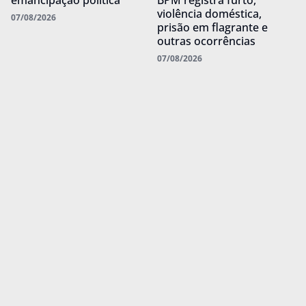
emancipação política
BPM registra furto,
violência doméstica,
07/08/2026
prisão em flagrante e
outras ocorrências
07/08/2026