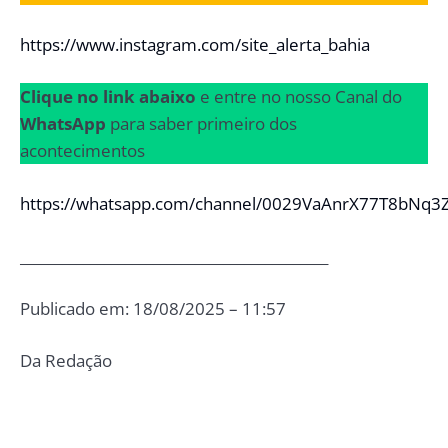
https://www.instagram.com/site_alerta_bahia
Clique no link abaixo
e entre no nosso Canal do
WhatsApp
para saber primeiro dos
acontecimentos
https://whatsapp.com/channel/0029VaAnrX77T8bNq3
____________________________________________
Publicado em: 18/08/2025 – 11:57
Da Redação