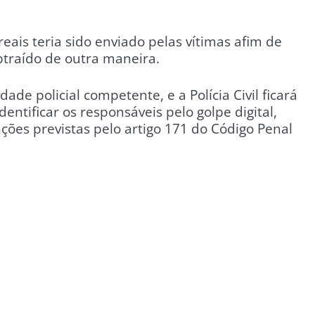
reais teria sido enviado pelas vítimas afim de
btraído de outra maneira.
dade policial competente, e a Polícia Civil ficará
entificar os responsáveis pelo golpe digital,
nções previstas pelo artigo 171 do Código Penal