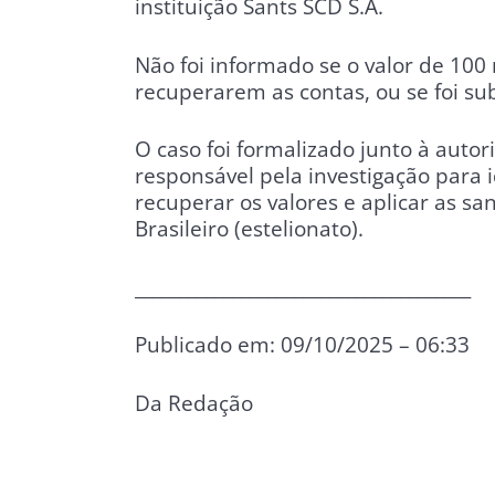
instituição Sants SCD S.A.
Não foi informado se o valor de 100 
recuperarem as contas, ou se foi su
O caso foi formalizado junto à autori
responsável pela investigação para id
recuperar os valores e aplicar as sa
Brasileiro (estelionato).
______________________________________
Publicado em: 09/10/2025 – 06:33
Da Redação