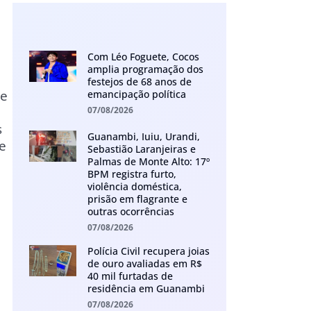
Com Léo Foguete, Cocos
amplia programação dos
festejos de 68 anos de
te
emancipação política
07/08/2026
s
Guanambi, Iuiu, Urandi,
 e
Sebastião Laranjeiras e
Palmas de Monte Alto: 17º
BPM registra furto,
violência doméstica,
prisão em flagrante e
outras ocorrências
07/08/2026
Polícia Civil recupera joias
de ouro avaliadas em R$
40 mil furtadas de
residência em Guanambi
07/08/2026