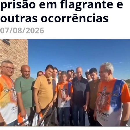
prisão em flagrante e
outras ocorrências
07/08/2026