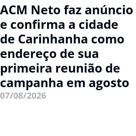
ACM Neto faz anúncio
e confirma a cidade
de Carinhanha como
endereço de sua
primeira reunião de
campanha em agosto
07/08/2026