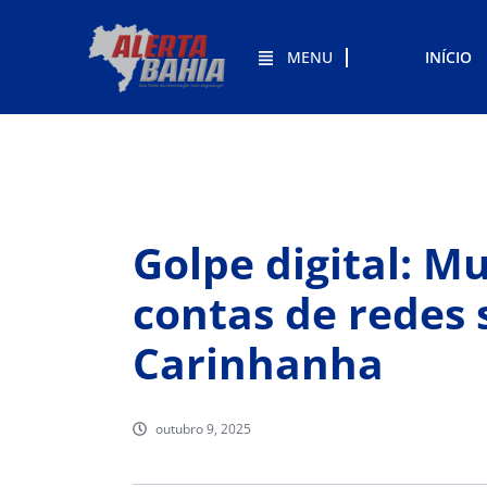
MENU
INÍCIO
Golpe digital: 
contas de redes 
Carinhanha
outubro 9, 2025