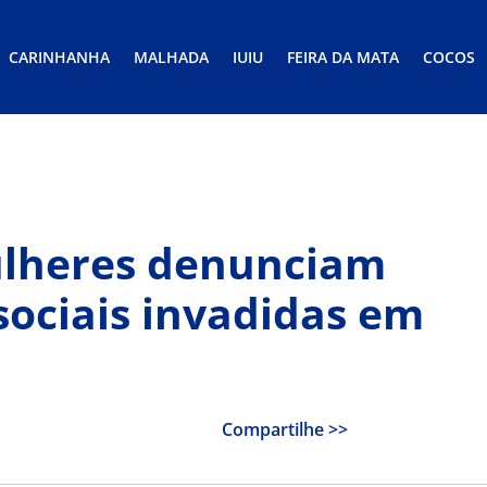
CARINHANHA
MALHADA
IUIU
FEIRA DA MATA
COCOS
Mulheres denunciam
sociais invadidas em
Compartilhe >>