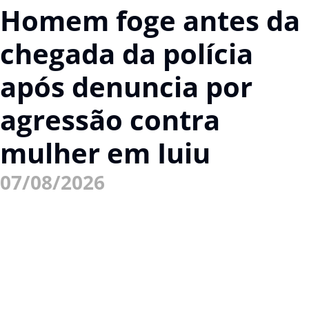
Homem foge antes da
chegada da polícia
após denuncia por
agressão contra
mulher em Iuiu
07/08/2026