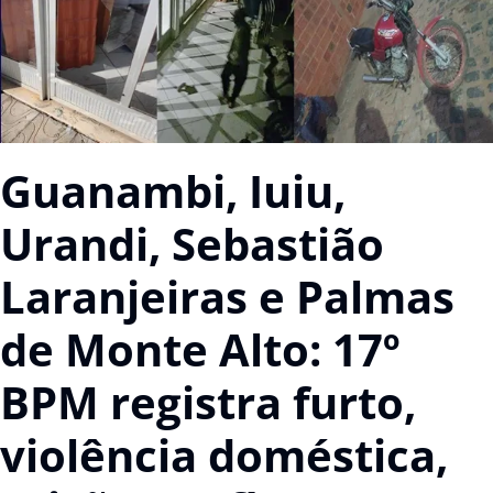
Guanambi, Iuiu,
Urandi, Sebastião
Laranjeiras e Palmas
de Monte Alto: 17º
BPM registra furto,
violência doméstica,