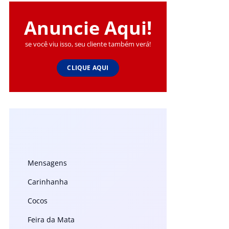
Anuncie Aqui!
se você viu isso, seu cliente também verá!
CLIQUE AQUI
Mensagens
Carinhanha
Cocos
Feira da Mata