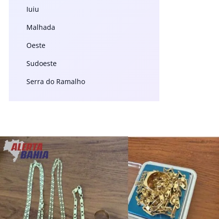
Iuiu
Malhada
Oeste
Sudoeste
Serra do Ramalho