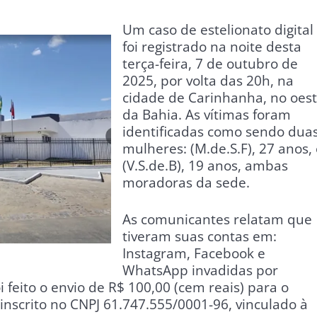
Um caso de estelionato digital
foi registrado na noite desta
terça-feira, 7 de outubro de
2025, por volta das 20h, na
cidade de Carinhanha, no oes
da Bahia. As vítimas foram
identificadas como sendo dua
mulheres: (M.de.S.F), 27 anos,
(V.S.de.B), 19 anos, ambas
moradoras da sede.
As comunicantes relatam que
tiveram suas contas em:
Instagram, Facebook e
WhatsApp invadidas por
i feito o envio de R$ 100,00 (cem reais) para o
 inscrito no CNPJ 61.747.555/0001-96, vinculado à