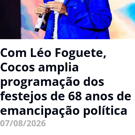
Com Léo Foguete,
Cocos amplia
programação dos
festejos de 68 anos de
emancipação política
07/08/2026