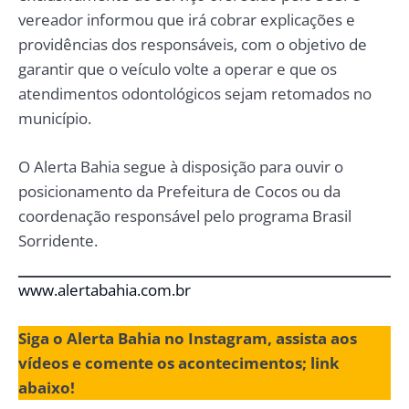
vereador informou que irá cobrar explicações e
providências dos responsáveis, com o objetivo de
garantir que o veículo volte a operar e que os
atendimentos odontológicos sejam retomados no
município.
O Alerta Bahia segue à disposição para ouvir o
posicionamento da Prefeitura de Cocos ou da
coordenação responsável pelo programa Brasil
Sorridente.
www.alertabahia.com.br
Siga o Alerta Bahia no Instagram, assista aos
vídeos e comente os acontecimentos; link
abaixo!