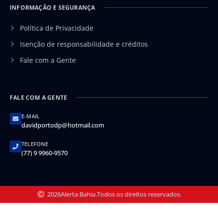
INFORMAÇÃO E SEGURANÇA
Política de Privacidade
Isenção de responsabilidade e créditos
Fale com a Gente
FALE COM A GENTE
E-MAIL
davidportodp@hotmail.com
TELEFONE
(77) 9 9960-9570
2026
Alerta Bahia.
Todos os direitos reservados.