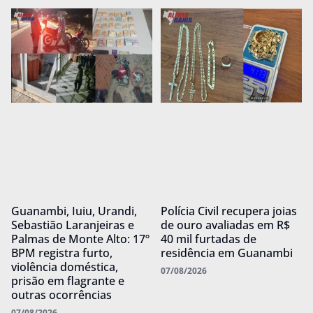
Guanambi, Iuiu, Urandi,
Polícia Civil recupera joias
Sebastião Laranjeiras e
de ouro avaliadas em R$
Palmas de Monte Alto: 17º
40 mil furtadas de
BPM registra furto,
residência em Guanambi
violência doméstica,
07/08/2026
prisão em flagrante e
outras ocorrências
07/08/2026