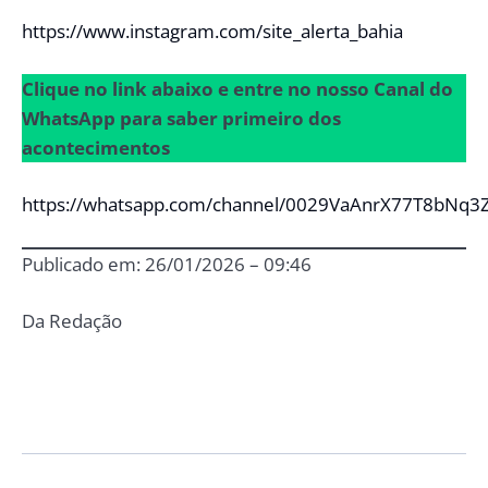
https://www.instagram.com/site_alerta_bahia
Clique no link abaixo e entre no nosso Canal do
WhatsApp para saber primeiro dos
acontecimentos
https://whatsapp.com/channel/0029VaAnrX77T8bNq3
Publicado em: 26/01/2026 – 09:46
Da Redação