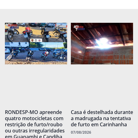
RONDESP-MO apreende
Casa é destelhada durante
quatro motocicletas com
a madrugada na tentativa
restrição de furto/roubo
de furto em Carinhanha
ou outras irregularidades
07/08/2026
em Guanambi e Candiba