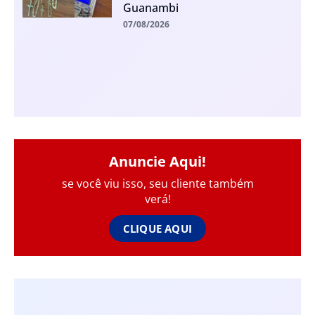
Guanambi
07/08/2026
Anuncie Aqui!
se você viu isso, seu cliente também
verá!
CLIQUE AQUI