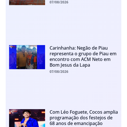
07/08/2026
Carinhanha: Negão de Piau
representa o grupo de Piau em
encontro com ACM Neto em
Bom Jesus da Lapa
07/08/2026
Com Léo Foguete, Cocos amplia
programação dos festejos de
68 anos de emancipação