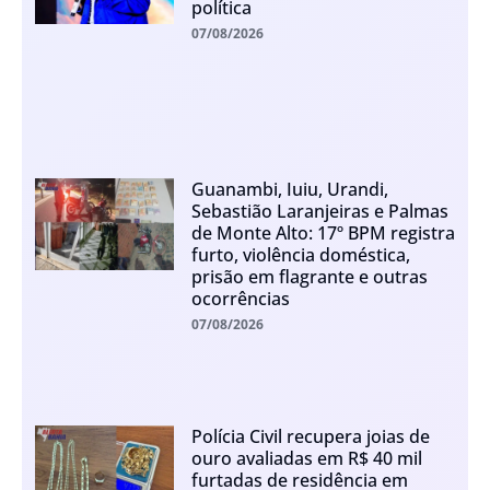
política
07/08/2026
Guanambi, Iuiu, Urandi,
Sebastião Laranjeiras e Palmas
de Monte Alto: 17º BPM registra
furto, violência doméstica,
prisão em flagrante e outras
ocorrências
07/08/2026
Polícia Civil recupera joias de
ouro avaliadas em R$ 40 mil
furtadas de residência em