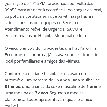
guarnição do 17º BPM foi acionada por volta das
09h50 para atender à ocorrência. Ao chegar ao local,
os policiais constataram que as vítimas já haviam
sido socorridas por equipes do Serviço de
Atendimento Móvel de Urgência (SAMU) e
encaminhadas ao Hospital Municipal de Iuiu.
O veículo envolvido no acidente, um Fiat Palio Fire
Economy, de cor prata, já estava sendo retirado do
local por familiares e amigos das vítimas.
Conforme a unidade hospitalar, estavam no
automóvel um homem de
35 anos
, uma mulher de
31 anos
, uma criança do sexo masculino de
1 ano
e
uma menina de
7 anos
. Segundo a médica
plantonista, todos apresentavam quadro clínico
estável.