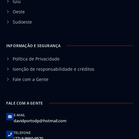
Iuiu
Oeste
Sudoeste
INFORMAÇÃO E SEGURANÇA
Política de Privacidade
Isenção de responsabilidade e créditos
Fale com a Gente
FALE COM A GENTE
E-MAIL
davidportodp@hotmail.com
TELEFONE
(77) 9 9960-9570