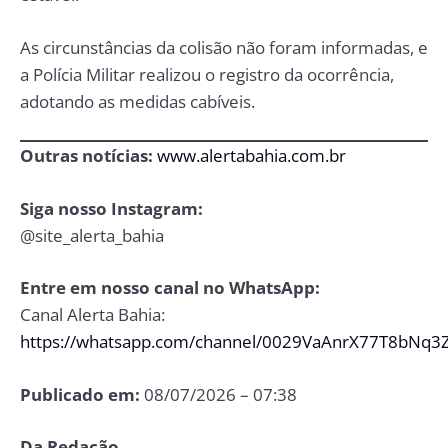
As circunstâncias da colisão não foram informadas, e
a Polícia Militar realizou o registro da ocorrência,
adotando as medidas cabíveis.
Outras notícias:
www.alertabahia.com.br
Siga nosso Instagram:
@site_alerta_bahia
Entre em nosso canal no WhatsApp:
Canal Alerta Bahia:
https://whatsapp.com/channel/0029VaAnrX77T8bNq3
Publicado em:
08/07/2026 – 07:38
Da Redação.