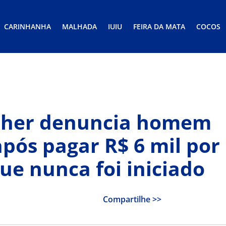
CARINHANHA
MALHADA
IUIU
FEIRA DA MATA
COCOS
lher denuncia homem
após pagar R$ 6 mil por
ue nunca foi iniciado
Compartilhe >>