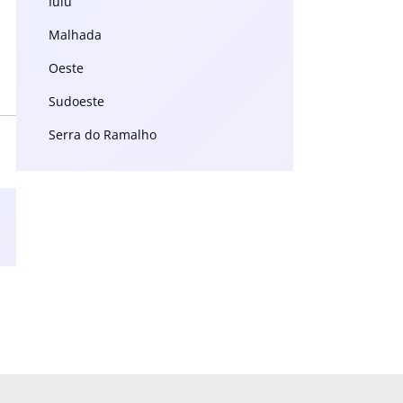
Iuiu
Malhada
Oeste
Sudoeste
Serra do Ramalho