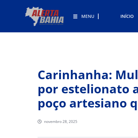
MENU
INÍCIO
Carinhanha: Mu
por estelionato 
poço artesiano q
novembro 28, 2025