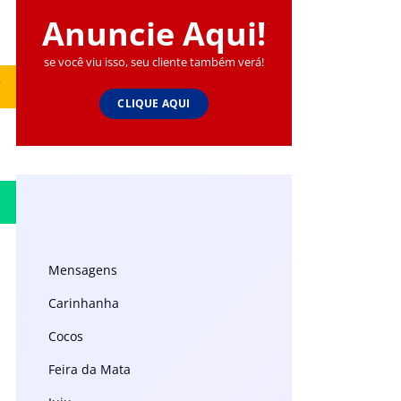
Anuncie Aqui!
se você viu isso, seu cliente também verá!
k
CLIQUE AQUI
Mensagens
Carinhanha
Cocos
Feira da Mata