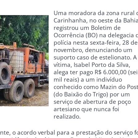
Uma moradora da zona rural 
Carinhanha, no oeste da Bahia
registrou um Boletim de
Ocorrência (BO) na delegacia 
polícia nesta sexta-feira, 28 de
novembro, denunciando um
suporto caso de estelionato. A
vítima, Isabel Porto da Silva,
alega ter pago R$ 6.000,00 (sei
mil reais) a um indivíduo
conhecido como Mazin do Pos
(do Baixão do Trigo) por um
serviço de abertura de poço
artesiano que nunca foi
realizado.
te, o acordo verbal para a prestação do serviço f