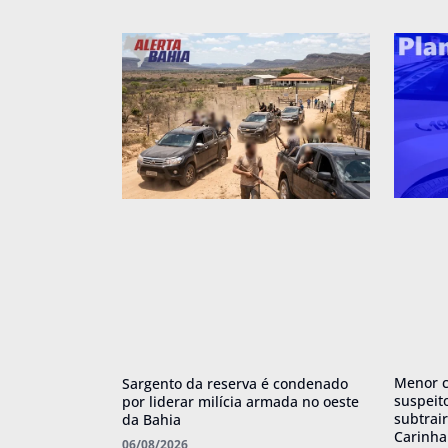
Menor c
Sargento da reserva é condenado
suspeit
por liderar milícia armada no oeste
subtrai
da Bahia
Carinh
06/08/2026