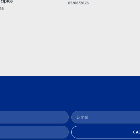
cípios
05/08/2026
26
CA