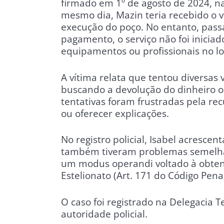
firmado em 1º de agosto de 2024, na
mesmo dia, Mazin teria recebido o v
execução do poço. No entanto, pas
pagamento, o serviço não foi inici
equipamentos ou profissionais no lo
A vítima relata que tentou diversas
buscando a devolução do dinheiro o
tentativas foram frustradas pela re
ou oferecer explicações.
No registro policial, Isabel acresc
também tiveram problemas semelhant
um modus operandi voltado à obtenç
Estelionato (Art. 171 do Código Penal
O caso foi registrado na Delegacia T
autoridade policial.