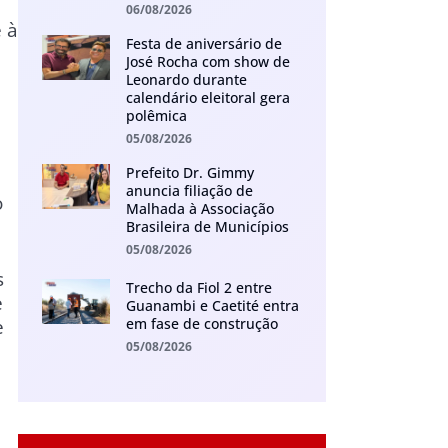
06/08/2026
 à
Festa de aniversário de
José Rocha com show de
Leonardo durante
calendário eleitoral gera
polêmica
05/08/2026
Prefeito Dr. Gimmy
anuncia filiação de
o
Malhada à Associação
Brasileira de Municípios
05/08/2026
s
Trecho da Fiol 2 entre
e
Guanambi e Caetité entra
em fase de construção
e
05/08/2026