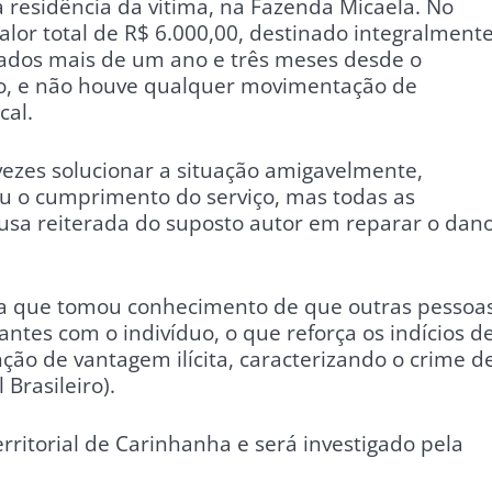
 residência da vítima, na Fazenda Micaela. No
alor total de R$ 6.000,00, destinado integralmente
sados mais de um ano e três meses desde o
ado, e não houve qualquer movimentação de
cal.
 vezes solucionar a situação amigavelmente,
u o cumprimento do serviço, mas todas as
cusa reiterada do suposto autor em reparar o dan
enta que tomou conhecimento de que outras pessoa
es com o indivíduo, o que reforça os indícios d
ão de vantagem ilícita, caracterizando o crime d
 Brasileiro).
erritorial de Carinhanha e será investigado pela