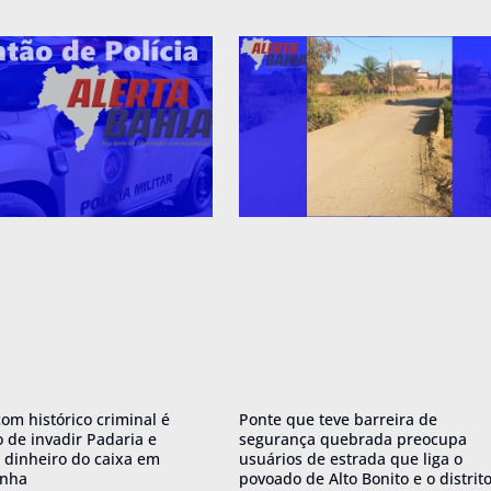
om histórico criminal é
Ponte que teve barreira de
o de invadir Padaria e
segurança quebrada preocupa
r dinheiro do caixa em
usuários de estrada que liga o
anha
povoado de Alto Bonito e o distrit