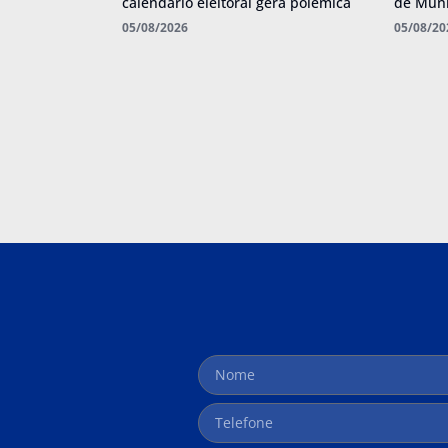
calendário eleitoral gera polêmica
de Muni
05/08/2026
05/08/20