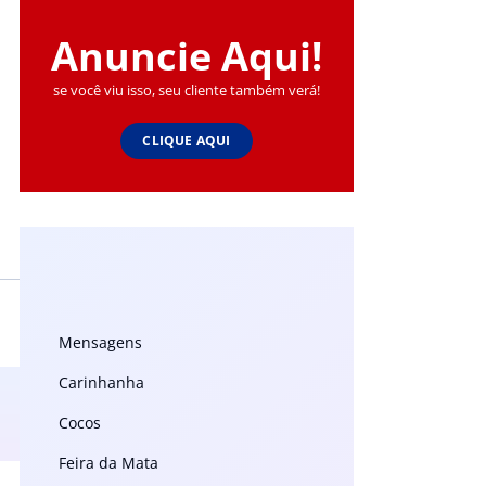
Anuncie Aqui!
se você viu isso, seu cliente também verá!
CLIQUE AQUI
Mensagens
Carinhanha
Cocos
Feira da Mata