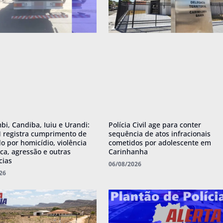
i, Candiba, Iuiu e Urandi:
Polícia Civil age para conter
 registra cumprimento de
sequência de atos infracionais
 por homicídio, violência
cometidos por adolescente em
ca, agressão e outras
Carinhanha
cias
06/08/2026
26