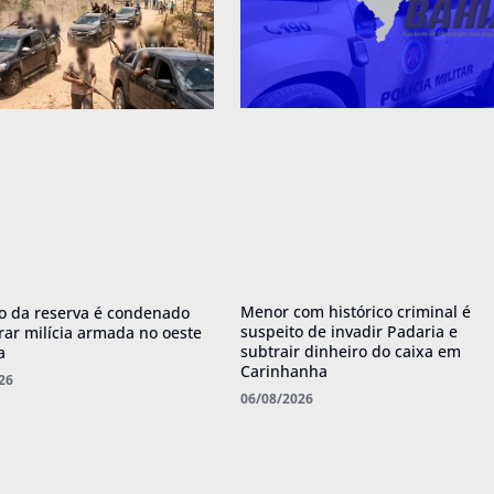
Menor com histórico criminal é
o da reserva é condenado
suspeito de invadir Padaria e
erar milícia armada no oeste
subtrair dinheiro do caixa em
a
Carinhanha
26
06/08/2026