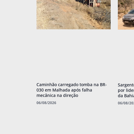
Caminhão carregado tomba na BR-
Sargent
030 em Malhada após falha
por lid
mecânica na direção
da Bahi
06/08/2026
06/08/20