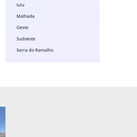
Iuiu
Malhada
Oeste
Sudoeste
Serra do Ramalho