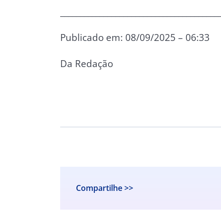
________________________________________
Publicado em: 08/09/2025 – 06:33
Da Redação
Compartilhe >>