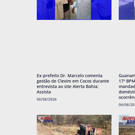
Ex-prefeito Dr. Marcelo comenta
Guanamb
gestão de Clevim em Cocos durante
17º BPM
entrevista ao site Alerta Bahia;
mandado
Assista
domésti
ocorrên
06/08/2026
06/08/20