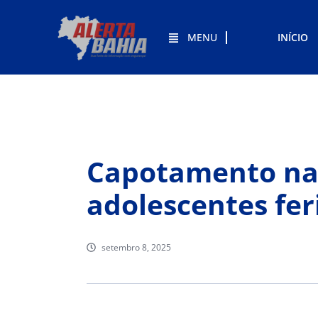
MENU
INÍCIO
Capotamento na 
adolescentes fer
setembro 8, 2025