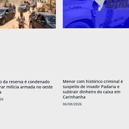
Menor com histórico criminal é
o da reserva é condenado
suspeito de invadir Padaria e
erar milícia armada no oeste
subtrair dinheiro do caixa em
a
Carinhanha
26
06/08/2026