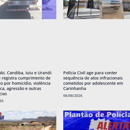
i, Candiba, Iuiu e Urandi:
Polícia Civil age para conter
 registra cumprimento de
sequência de atos infracionais
 por homicídio, violência
cometidos por adolescente em
ca, agressão e outras
Carinhanha
cias
06/08/2026
26