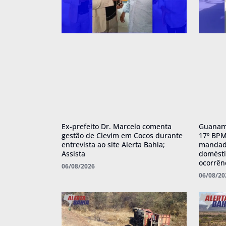
Ex-prefeito Dr. Marcelo comenta
Guanamb
gestão de Clevim em Cocos durante
17º BPM
entrevista ao site Alerta Bahia;
mandado
Assista
domésti
ocorrên
06/08/2026
06/08/20