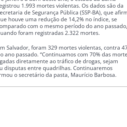
egistrou 1.993 mortes violentas. Os dados são da
ecretaria de Segurança Pública (SSP-BA), que afir
ue houve uma redução de 14,2% no índice, se
omparado com o mesmo período do ano passado
uando foram registradas 2.322 mortes.
m Salvador, foram 329 mortes violentas, contra 4
o ano passado. “Continuamos com 70% das mort
igadas diretamente ao tráfico de drogas, sejam
ou disputas entre quadrilhas. Continuaremos
irmou o secretário da pasta, Maurício Barbosa.