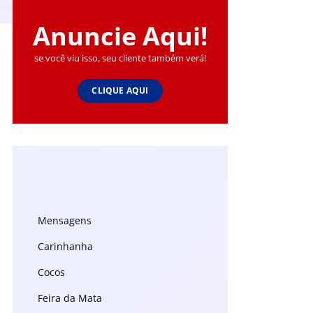
Anuncie Aqui!
se você viu isso, seu cliente também verá!
CLIQUE AQUI
Mensagens
Carinhanha
Cocos
Feira da Mata