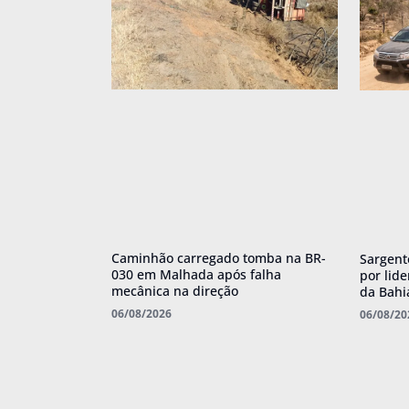
Caminhão carregado tomba na BR-
Sargent
030 em Malhada após falha
por lid
mecânica na direção
da Bahi
06/08/2026
06/08/20