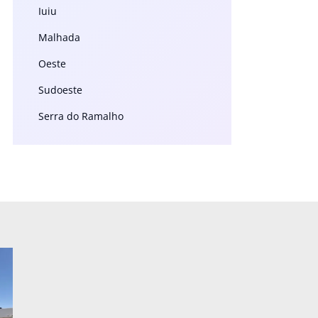
Iuiu
Malhada
Oeste
Sudoeste
Serra do Ramalho