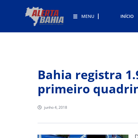
MENU
INÍCIO
Bahia registra 1
primeiro quadri
junho 4, 2018
D