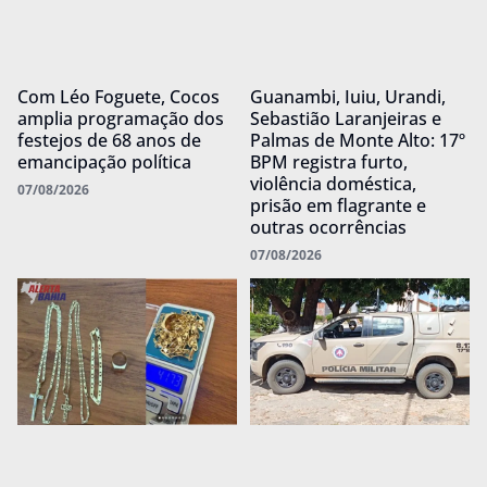
Com Léo Foguete, Cocos
Guanambi, Iuiu, Urandi,
amplia programação dos
Sebastião Laranjeiras e
festejos de 68 anos de
Palmas de Monte Alto: 17º
emancipação política
BPM registra furto,
violência doméstica,
07/08/2026
prisão em flagrante e
outras ocorrências
07/08/2026