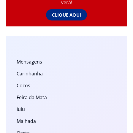
verá!
CLIQUE AQUI
Mensagens
Carinhanha
Cocos
Feira da Mata
Iuiu
Malhada