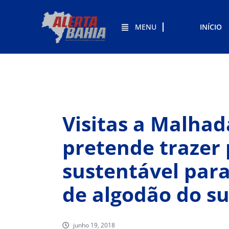
MENU
INÍCIO
Visitas a Malhad
pretende trazer 
sustentável par
de algodão do s
junho 19, 2018