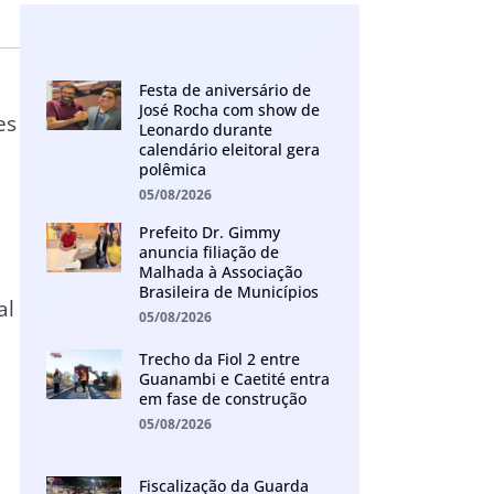
Festa de aniversário de
José Rocha com show de
es
Leonardo durante
calendário eleitoral gera
polêmica
05/08/2026
e
Prefeito Dr. Gimmy
anuncia filiação de
Malhada à Associação
Brasileira de Municípios
al
05/08/2026
Trecho da Fiol 2 entre
Guanambi e Caetité entra
em fase de construção
05/08/2026
Fiscalização da Guarda