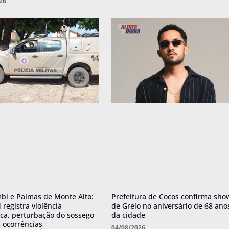
26
i e Palmas de Monte Alto:
Prefeitura de Cocos confirma sho
registra violência
de Grelo no aniversário de 68 ano
ca, perturbação do sossego
da cidade
s ocorrências
04/08/2026