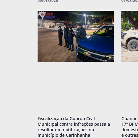
05/08/2026
05/08/20
Fiscalização da Guarda Civil
Guanamb
Municipal contra infrações passa a
17º BPM 
resultar em notificações no
domésti
município de Carinhanha
e outra