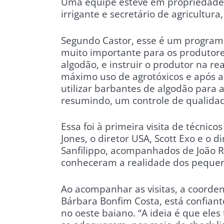
Uma equipe esteve em propriedades
irrigante e secretário de agricultura,
Segundo Castor, esse é um programa
muito importante para os produtores,
algodão, e instruir o produtor na re
máximo uso de agrotóxicos e após a
utilizar barbantes de algodão para a
resumindo, um controle de qualida
Essa foi à primeira visita de técnico
Jones, o diretor USA, Scott Exo e o 
Sanfilippo, acompanhados de João R
conheceram a realidade dos pequen
Ao acompanhar as visitas, a coorde
Bárbara Bonfim Costa, está confiant
no oeste baiano. “A ideia é que el