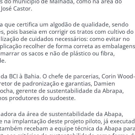
 do município de Malhada, como na área do
 José Castor.
 que certifica um algodão de qualidade, sendo
 pois baseia em corrigir os tratos com cultivo do
alização de cuidados necessários: como evitar no
plicação recolher de forma correta as embalagens
marrar os sacos e não de plástico ou fibra,
de.
s da BCI à Bahia. O chefe de parcerias, Corin Wood-
diretor de padronização e garantias, Damien
ocha, gerente de sustentabilidade da Abrapa,
os produtores do sudoeste.
nadora da área de sustentabilidade da Abapa,
e na implantação deste projeto piloto, já executa
es também recebam a equipe técnica da Abapa par