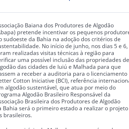
ssociação Baiana dos Produtores de Algodão
Abapa) pretende incentivar os pequenos produtor
o sudoeste da Bahia na adoção dos critérios de
ustentabilidade. No início de junho, nos dias 5 e 6,
oram realizadas visitas técnicas à região para
erificar uma possível inclusão das propriedades d
lgodão das cidades de Iuiú e Malhada para que
assem a receber a auditoria para o licenciamento
etter Cotton Iniciative (BCI), referência internacion
m algodão sustentável, que atua por meio do
rograma Algodão Brasileiro Responsável da
ssociação Brasileira dos Produtores de Algodão
 Bahia será o primeiro estado a realizar o projeto
 brasileiros.