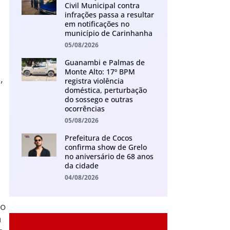
Civil Municipal contra
infrações passa a resultar
em notificações no
município de Carinhanha
05/08/2026
Guanambi e Palmas de
Monte Alto: 17º BPM
,
registra violência
doméstica, perturbação
do sossego e outras
ocorrências
05/08/2026
Prefeitura de Cocos
confirma show de Grelo
no aniversário de 68 anos
da cidade
04/08/2026
do
a