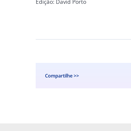
Edição: David Porto
Compartilhe >>