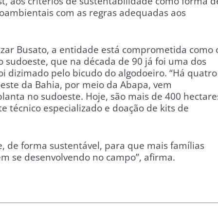
t, aos critérios de sustentabilidade como forma d
ioambientais com as regras adequadas aos
Cézar Busato, a entidade está comprometida como 
o sudoeste, que na década de 90 já foi uma dos
i dizimado pelo bicudo do algodoeiro. “Há quatro
oeste da Bahia, por meio da Abapa, vem
lanta no sudoeste. Hoje, são mais de 400 hectare
e técnico especializado e doação de kits de
, de forma sustentável, para que mais famílias
em se desenvolvendo no campo”, afirma.