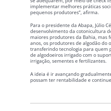
se adequarem, por meio de check lis
implementar melhores práticas soc
pequenos produtores”, afirma.
Para o presidente da Abapa, Júlio 
desenvolvimento da cotonicultura d
maiores produtores da Bahia, mas fo
anos, os produtores de algodão do 
transferindo tecnologia para quem p
de algodoeiros irrigado com o suport
irrigação, sementes e fertilizantes.
A ideia é ir avançando gradualmente
possam ter rentabilidade e continu