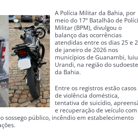
A Polícia Militar da Bahia, por
meio do 17º Batalhão de Políc
Militar (BPM), divulgou o
balanço das ocorrências
atendidas entre os dias 25 e 
de janeiro de 2026 nos
municípios de Guanambi, Iuiu
Urandi, na região do sudoest
da Bahia.
Entre os registros estão casos
de violência doméstica,
tentativa de suicídio, apreens
e recuperação de veículo com
do sossego público, incêndio em estabelecimento
ações.