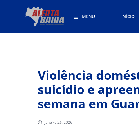
MENU
INÍCIO
Violência domést
suicídio e apre
semana em Guana
janeiro 26, 2026