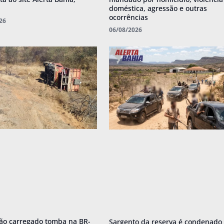
doméstica, agressão e outras
ocorrências
26
06/08/2026
o carregado tomba na BR-
Sargento da reserva é condenado