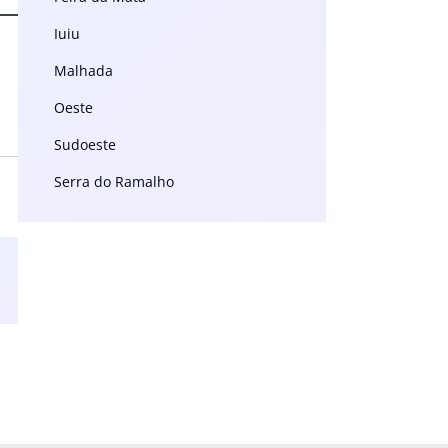
Iuiu
Malhada
Oeste
Sudoeste
Serra do Ramalho