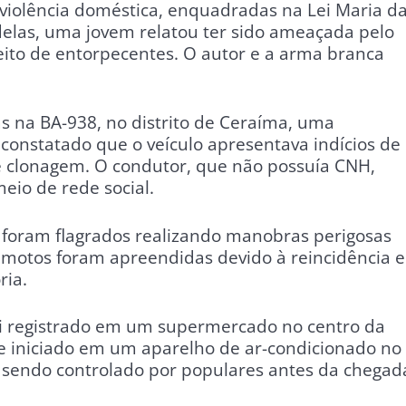
iolência doméstica, enquadradas na Lei Maria d
elas, uma jovem relatou ter sido ameaçada pelo
eito de entorpecentes. O autor e a arma branca
 na BA-938, no distrito de Ceraíma, uma
 constatado que o veículo apresentava indícios de
e clonagem. O condutor, que não possuía CNH,
eio de rede social.
s foram flagrados realizando manobras perigosas
 motos foram apreendidas devido à reincidência e
ria.
foi registrado em um supermercado no centro da
se iniciado em um aparelho de ar-condicionado no
 sendo controlado por populares antes da chegad