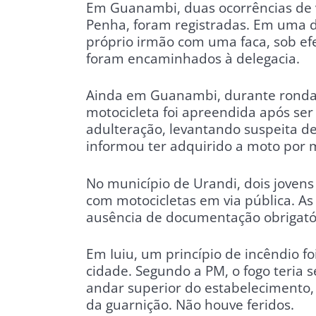
Em Guanambi, duas ocorrências de v
Penha, foram registradas. Em uma d
próprio irmão com uma faca, sob ef
foram encaminhados à delegacia.
Ainda em Guanambi, durante rondas
motocicleta foi apreendida após ser
adulteração, levantando suspeita d
informou ter adquirido a moto por m
No município de Urandi, dois joven
com motocicletas em via pública. As
ausência de documentação obrigató
Em Iuiu, um princípio de incêndio 
cidade. Segundo a PM, o fogo teria 
andar superior do estabelecimento,
da guarnição. Não houve feridos.