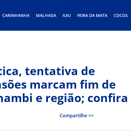
CARINHANHA
MALHADA
IUIU
FEIRA DA MATA
COCOS
ica, tentativa de
ensões marcam fim de
mbi e região; confira
Compartilhe >>