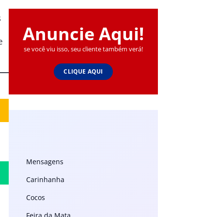
s
Anuncie Aqui!
e
se você viu isso, seu cliente também verá!
CLIQUE AQUI
Mensagens
Carinhanha
Cocos
Feira da Mata