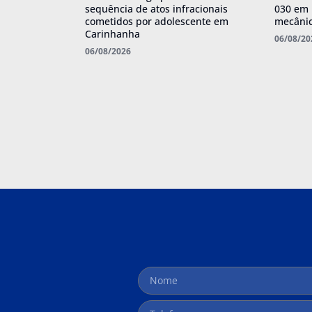
sequência de atos infracionais
030 em 
cometidos por adolescente em
mecânic
Carinhanha
06/08/20
06/08/2026