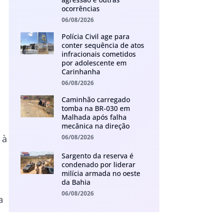
a
ocorrências
06/08/2026
Polícia Civil age para
conter sequência de atos
infracionais cometidos
por adolescente em
Carinhanha
06/08/2026
Caminhão carregado
tomba na BR-030 em
Malhada após falha
mecânica na direção
 à
06/08/2026
Sargento da reserva é
condenado por liderar
milícia armada no oeste
da Bahia
06/08/2026
a