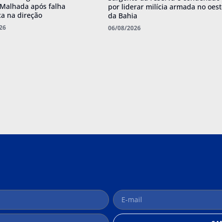
Malhada após falha
por liderar milícia armada no oes
a na direção
da Bahia
26
06/08/2026