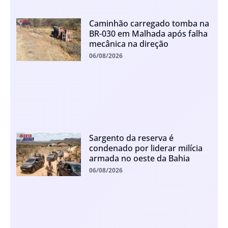
Caminhão carregado tomba na
BR-030 em Malhada após falha
mecânica na direção
06/08/2026
Sargento da reserva é
condenado por liderar milícia
armada no oeste da Bahia
06/08/2026