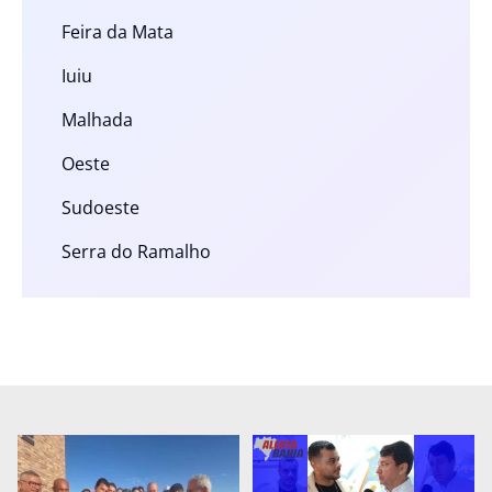
Feira da Mata
Iuiu
Malhada
Oeste
Sudoeste
Serra do Ramalho