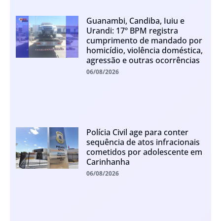
Guanambi, Candiba, Iuiu e
Urandi: 17º BPM registra
cumprimento de mandado por
homicídio, violência doméstica,
agressão e outras ocorrências
06/08/2026
Polícia Civil age para conter
sequência de atos infracionais
cometidos por adolescente em
Carinhanha
06/08/2026