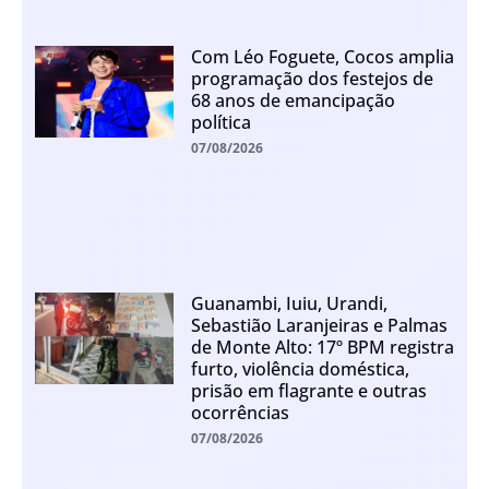
Com Léo Foguete, Cocos amplia
programação dos festejos de
68 anos de emancipação
política
07/08/2026
Guanambi, Iuiu, Urandi,
Sebastião Laranjeiras e Palmas
de Monte Alto: 17º BPM registra
furto, violência doméstica,
prisão em flagrante e outras
ocorrências
07/08/2026