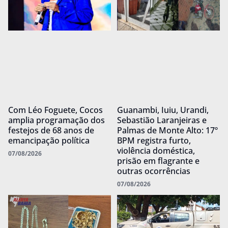
Com Léo Foguete, Cocos
Guanambi, Iuiu, Urandi,
amplia programação dos
Sebastião Laranjeiras e
festejos de 68 anos de
Palmas de Monte Alto: 17º
emancipação política
BPM registra furto,
violência doméstica,
07/08/2026
prisão em flagrante e
outras ocorrências
07/08/2026