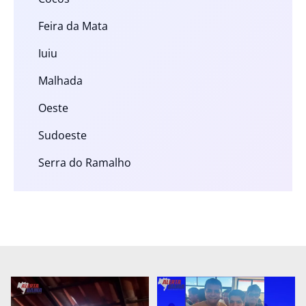
Feira da Mata
Iuiu
Malhada
Oeste
Sudoeste
Serra do Ramalho