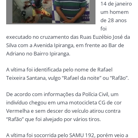
14 de janeiro
um homem
de 28 anos
foi
executado no cruzamento das Ruas Euzébio José da
Silva com a Avenida Ipiranga, em frente ao Bar de
Adriano no Bairro Ipiranga.
A vítima foi identificada pelo nome de Rafael
Teixeira Santana, vulgo “Rafael da noite” ou “Rafão”.
De acordo com informações da Polícia Civil, um
indivíduo chegou em uma motocicleta CG de cor
Vermelha e sem descer do veículo atirou contra
“Rafão” que foi alvejado por vários tiros.
A vítima foi socorrida pelo SAMU 192, porém veio a