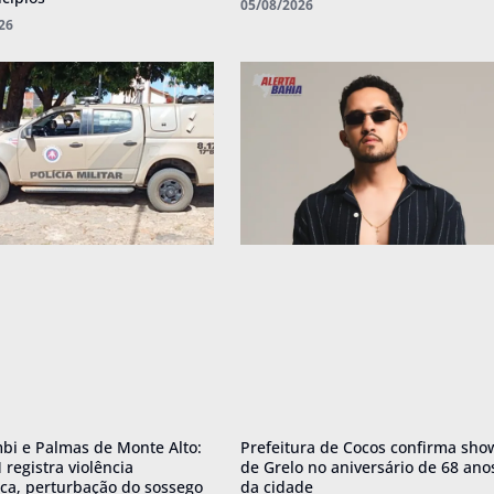
05/08/2026
26
i e Palmas de Monte Alto:
Prefeitura de Cocos confirma sho
registra violência
de Grelo no aniversário de 68 ano
ca, perturbação do sossego
da cidade