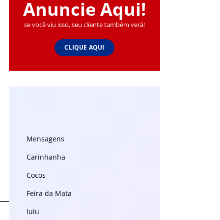
Anuncie Aqui!
se você viu isso, seu cliente também verá!
CLIQUE AQUI
Mensagens
Carinhanha
Cocos
Feira da Mata
Iuiu