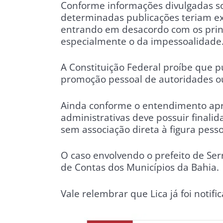
Conforme informações divulgadas s
determinadas publicações teriam ex
entrando em desacordo com os princ
especialmente o da impessoalidade
A Constituição Federal proíbe que pu
promoção pessoal de autoridades ou
Ainda conforme o entendimento apr
administrativas deve possuir finalid
sem associação direta à figura pesso
O caso envolvendo o prefeito de Ser
de Contas dos Municípios da Bahia.
Vale relembrar que Lica já foi notif