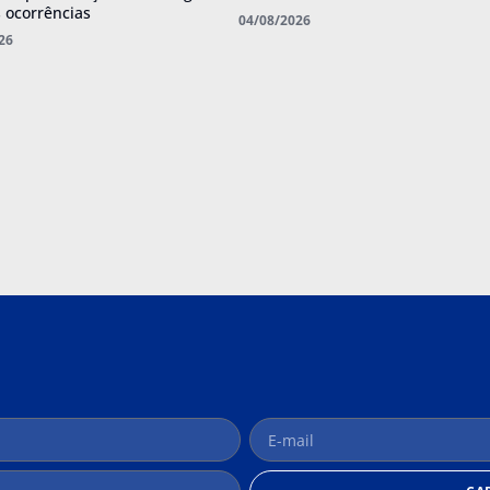
s ocorrências
04/08/2026
26