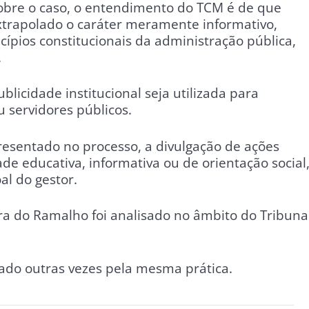
obre o caso, o entendimento do TCM é de que
trapolado o caráter meramente informativo,
ípios constitucionais da administração pública,
.
blicidade institucional seja utilizada para
 servidores públicos.
esentado no processo, a divulgação de ações
ade educativa, informativa ou de orientação social
al do gestor.
ra do Ramalho foi analisado no âmbito do Tribuna
icado outras vezes pela mesma prática.