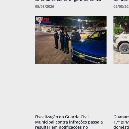
05/08/2026
05/08/20
Fiscalização da Guarda Civil
Guanamb
Municipal contra infrações passa a
17º BPM 
resultar em notificações no
domésti