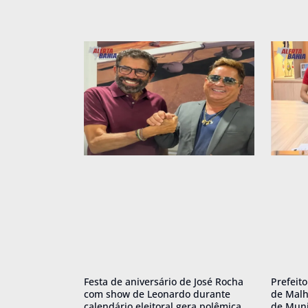
Festa de aniversário de José Rocha
Prefeit
com show de Leonardo durante
de Malh
calendário eleitoral gera polêmica
de Muni