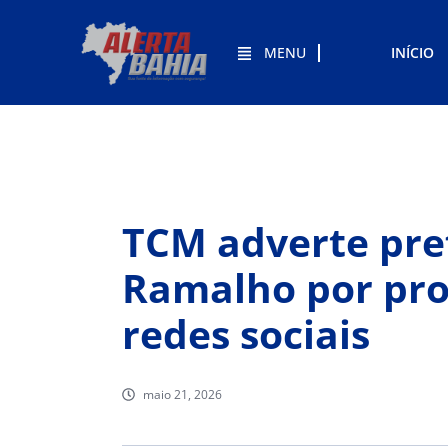
MENU
INÍCIO
TCM adverte pref
Ramalho por pr
redes sociais
maio 21, 2026