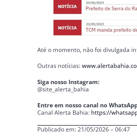
Até o momento, não foi divulgada i
Outras notícias:
www.alertabahia.c
Siga nosso Instagram:
@site_alerta_bahia
Entre em nosso canal no WhatsApp
Canal Alerta Bahia:
https://whatsa
Publicado em: 21/05/2026 – 06:47