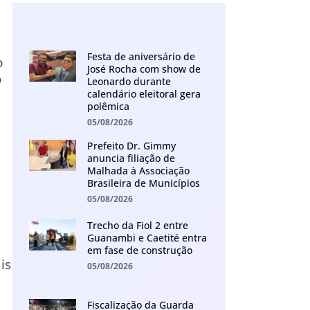
Festa de aniversário de
o
José Rocha com show de
o
Leonardo durante
calendário eleitoral gera
polêmica
05/08/2026
Prefeito Dr. Gimmy
anuncia filiação de
Malhada à Associação
Brasileira de Municípios
05/08/2026
Trecho da Fiol 2 entre
Guanambi e Caetité entra
em fase de construção
is
05/08/2026
Fiscalização da Guarda