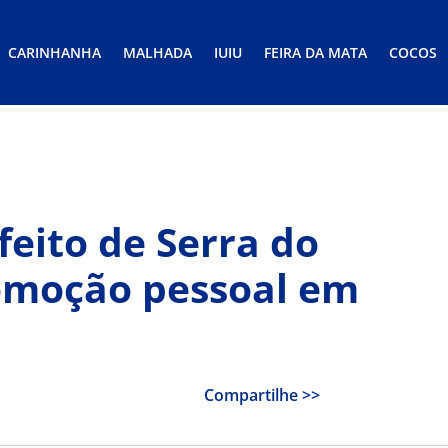
CARINHANHA
MALHADA
IUIU
FEIRA DA MATA
COCOS
eito de Serra do
omoção pessoal em
Compartilhe >>