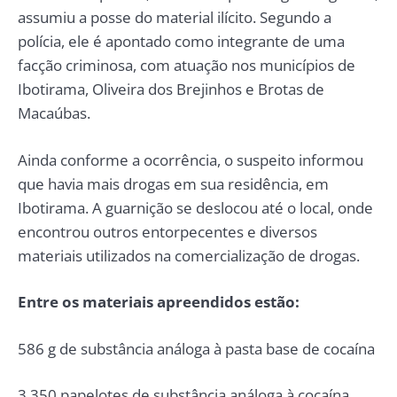
assumiu a posse do material ilícito. Segundo a
polícia, ele é apontado como integrante de uma
facção criminosa, com atuação nos municípios de
Ibotirama, Oliveira dos Brejinhos e Brotas de
Macaúbas.
Ainda conforme a ocorrência, o suspeito informou
que havia mais drogas em sua residência, em
Ibotirama. A guarnição se deslocou até o local, onde
encontrou outros entorpecentes e diversos
materiais utilizados na comercialização de drogas.
Entre os materiais apreendidos estão:
586 g de substância análoga à pasta base de cocaína
3.350 papelotes de substância análoga à cocaína