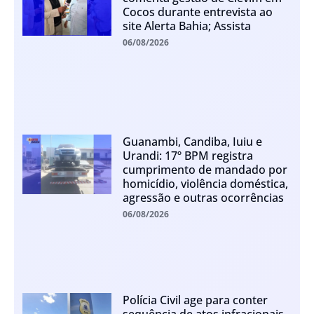
Cocos durante entrevista ao
site Alerta Bahia; Assista
06/08/2026
Guanambi, Candiba, Iuiu e
Urandi: 17º BPM registra
cumprimento de mandado por
homicídio, violência doméstica,
agressão e outras ocorrências
06/08/2026
Polícia Civil age para conter
sequência de atos infracionais