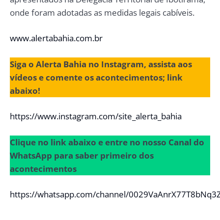
onde foram adotadas as medidas legais cabíveis.
www.alertabahia.com.br
Siga o Alerta Bahia no Instagram, assista aos
vídeos e comente os acontecimentos; link
abaixo!
https://www.instagram.com/site_alerta_bahia
Clique no link abaixo e entre no nosso Canal do
WhatsApp para saber primeiro dos
acontecimentos
https://whatsapp.com/channel/0029VaAnrX77T8bNq3