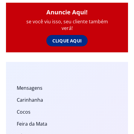
Anuncie Aqui!
se você viu isso, seu cliente também
verá!
CLIQUE AQUI
Mensagens
Carinhanha
Cocos
Feira da Mata