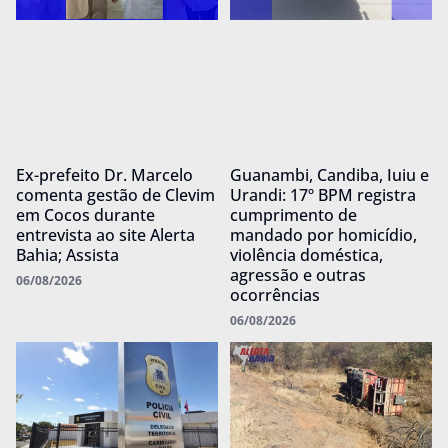
Ex-prefeito Dr. Marcelo
Guanambi, Candiba, Iuiu e
comenta gestão de Clevim
Urandi: 17º BPM registra
em Cocos durante
cumprimento de
entrevista ao site Alerta
mandado por homicídio,
Bahia; Assista
violência doméstica,
agressão e outras
06/08/2026
ocorrências
06/08/2026