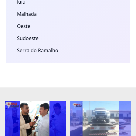
Iuiu
Malhada
Oeste
Sudoeste
Serra do Ramalho