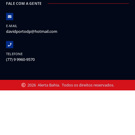
FALE COM A GENTE
E-MAIL
davidportodp@hotmail.com
TELEFONE
(77) 9 9960-9570
2026
Alerta Bahia.
Todos os direitos reservados.