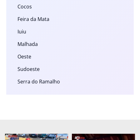
Cocos
Feira da Mata
Iuiu
Malhada
Oeste
Sudoeste
Serra do Ramalho