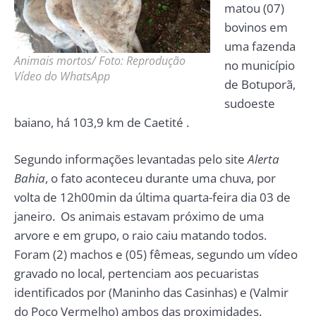
matou (07)
bovinos em
uma fazenda
Animais mortos/ Foto: Reprodução
no município
Vídeo do WhatsApp
de Botuporã,
sudoeste
baiano, há 103,9 km de Caetité .
Segundo informações levantadas pelo site
Alerta
Bahia
, o fato aconteceu durante uma chuva, por
volta de 12h00min da última quarta-feira dia 03 de
janeiro. Os animais estavam próximo de uma
arvore e em grupo, o raio caiu matando todos.
Foram (2) machos e (05) fêmeas, segundo um vídeo
gravado no local, pertenciam aos pecuaristas
identificados por (Maninho das Casinhas) e (Valmir
do Poço Vermelho) ambos das proximidades.