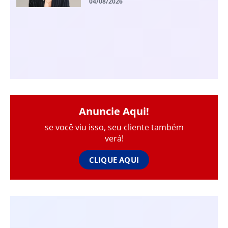
04/08/2026
Anuncie Aqui!
se você viu isso, seu cliente também
verá!
CLIQUE AQUI