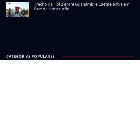
Trecho da Fiol 2 entre Guanambi e Caetité entra em
fase de construção
CATEGORIAS POPULARES
Carinhanha
Malhada
Iuiu
Oeste
Sudoeste
INFORMAÇÃO E SEGURANÇA