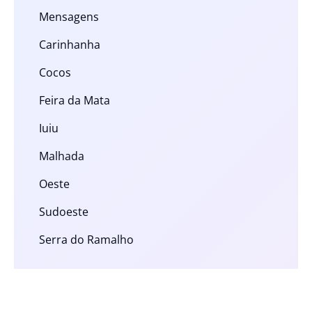
Mensagens
Carinhanha
Cocos
Feira da Mata
Iuiu
Malhada
Oeste
Sudoeste
Serra do Ramalho