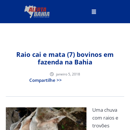
Raio cai e mata (7) bovinos em
fazenda na Bahia
janeiro 5, 2018
Compartilhe >>
Uma chuva
com raios e
trovões