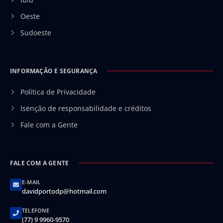
Oeste
Sudoeste
INFORMAÇÃO E SEGURANÇA
Política de Privacidade
Isenção de responsabilidade e créditos
Fale com a Gente
FALE COM A GENTE
E-MAIL
davidportodp@hotmail.com
TELEFONE
(77) 9 9960-9570