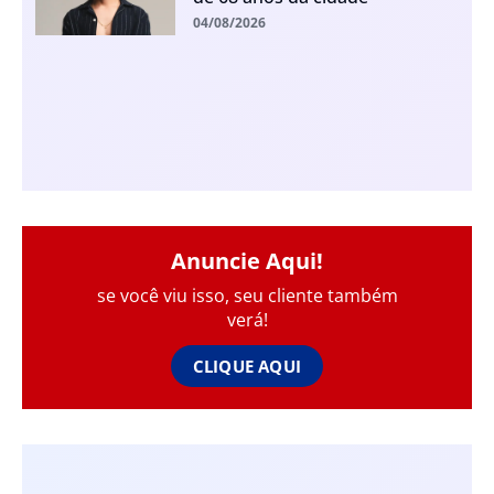
04/08/2026
Anuncie Aqui!
se você viu isso, seu cliente também
verá!
CLIQUE AQUI