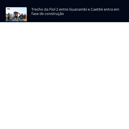
Trecho da Fiol 2 entre Guanambi e Caetité entra em
fase de construção
CATEGORIAS POPULARES
Carinhanha
Malhada
Iuiu
Oeste
Sudoeste