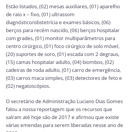
Estão listados, (02) mesas auxiliares, (01) aparelho
de raio x – fixo, (01) ultrassom
diagnóstico/obstetrícia e exames básicos, (06)
berços para recém nascido, (06) berços hospitalar
com grades, (01) monitor multiparâmetros para
centro cirúrgico, (01) foco cirúrgico de solo móvel,
(20) suportes de soro, (01) escada com 2 degraus,
(15) camas hospitalar adulto, (04) biombos, (02)
cadeiras de roda adulto, (01) carro de emergência,
(03) carros maca simples, (03) detectores de feto e
(02) negatoscópios.
O secretário de Administração Luciano Dias Gomes
falou a nossa reportagem que os recursos que
saíram até hoje são de 2017 e afirmou que existe
várias emendas para serem liberadas nesse ano de