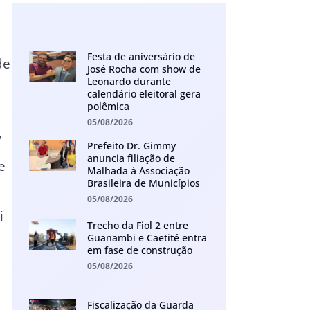
Festa de aniversário de
de
José Rocha com show de
Leonardo durante
calendário eleitoral gera
polêmica
05/08/2026
,
Prefeito Dr. Gimmy
anuncia filiação de
e
Malhada à Associação
Brasileira de Municípios
05/08/2026
i
Trecho da Fiol 2 entre
Guanambi e Caetité entra
em fase de construção
05/08/2026
Fiscalização da Guarda