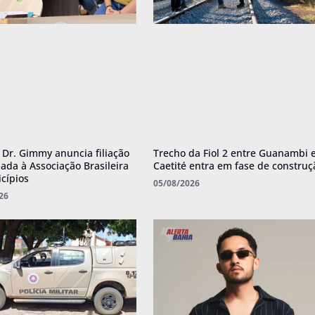
o Dr. Gimmy anuncia filiação
Trecho da Fiol 2 entre Guanambi 
ada à Associação Brasileira
Caetité entra em fase de construç
cípios
05/08/2026
26