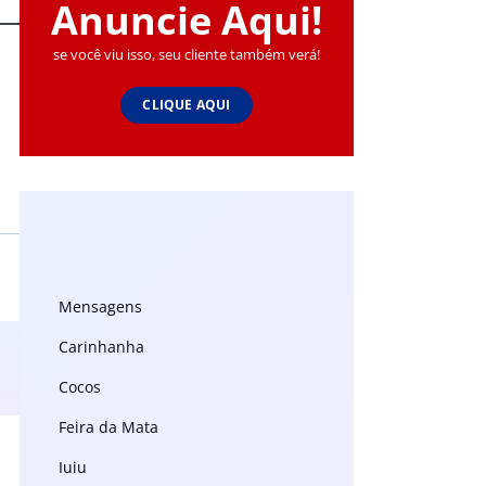
Anuncie Aqui!
se você viu isso, seu cliente também verá!
CLIQUE AQUI
Mensagens
Carinhanha
Cocos
Feira da Mata
Iuiu