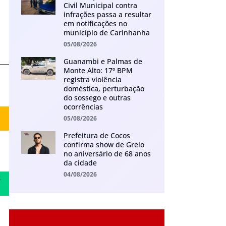
Civil Municipal contra
infrações passa a resultar
em notificações no
município de Carinhanha
05/08/2026
______
Guanambi e Palmas de
Monte Alto: 17º BPM
registra violência
doméstica, perturbação
do sossego e outras
ocorrências
05/08/2026
Prefeitura de Cocos
confirma show de Grelo
no aniversário de 68 anos
da cidade
04/08/2026
s