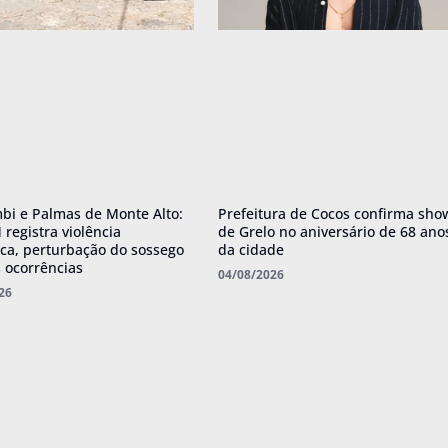
i e Palmas de Monte Alto:
Prefeitura de Cocos confirma sho
registra violência
de Grelo no aniversário de 68 ano
ca, perturbação do sossego
da cidade
s ocorrências
04/08/2026
26