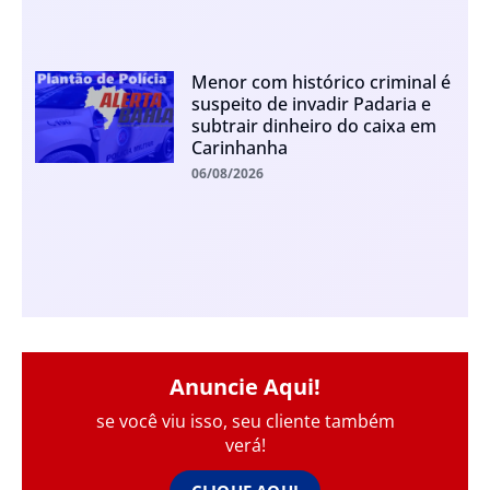
Menor com histórico criminal é
suspeito de invadir Padaria e
subtrair dinheiro do caixa em
Carinhanha
06/08/2026
Anuncie Aqui!
se você viu isso, seu cliente também
verá!