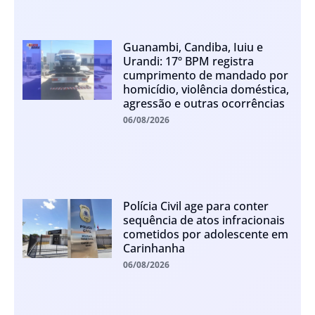
Guanambi, Candiba, Iuiu e
Urandi: 17º BPM registra
cumprimento de mandado por
homicídio, violência doméstica,
agressão e outras ocorrências
06/08/2026
Polícia Civil age para conter
sequência de atos infracionais
cometidos por adolescente em
Carinhanha
06/08/2026