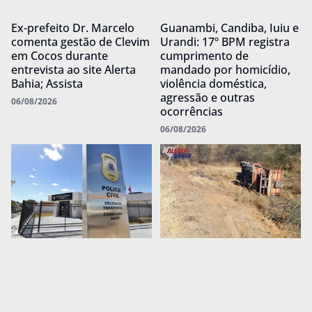
Ex-prefeito Dr. Marcelo
Guanambi, Candiba, Iuiu e
comenta gestão de Clevim
Urandi: 17º BPM registra
em Cocos durante
cumprimento de
entrevista ao site Alerta
mandado por homicídio,
Bahia; Assista
violência doméstica,
agressão e outras
06/08/2026
ocorrências
06/08/2026