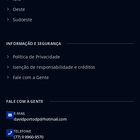
Oeste
Sudoeste
INFORMAÇÃO E SEGURANÇA
Política de Privacidade
Isenção de responsabilidade e créditos
Fale com a Gente
FALE COM A GENTE
E-MAIL
davidportodp@hotmail.com
TELEFONE
(77) 9 9960-9570