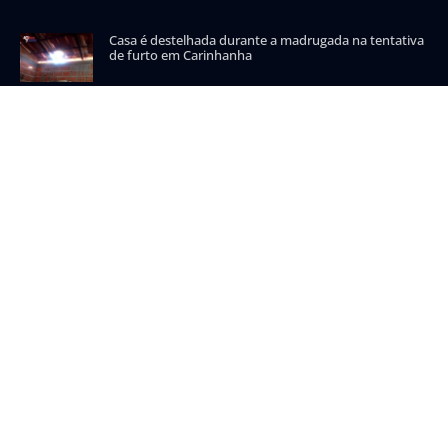
Casa é destelhada durante a madrugada na tentativa
de furto em Carinhanha
CATEGORIAS POPULARES
Carinhanha
Malhada
Iuiu
Oeste
Sudoeste