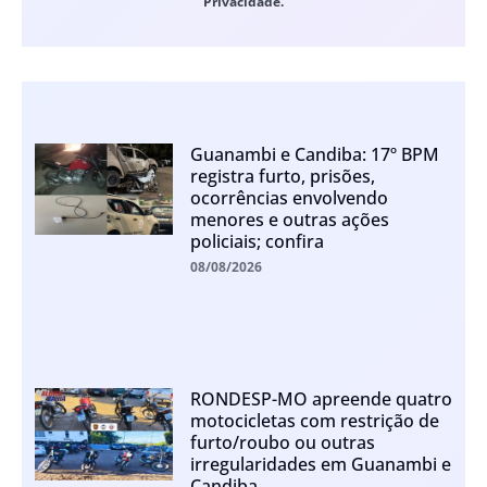
Privacidade.
Guanambi e Candiba: 17º BPM
registra furto, prisões,
ocorrências envolvendo
menores e outras ações
policiais; confira
08/08/2026
RONDESP-MO apreende quatro
motocicletas com restrição de
furto/roubo ou outras
irregularidades em Guanambi e
Candiba