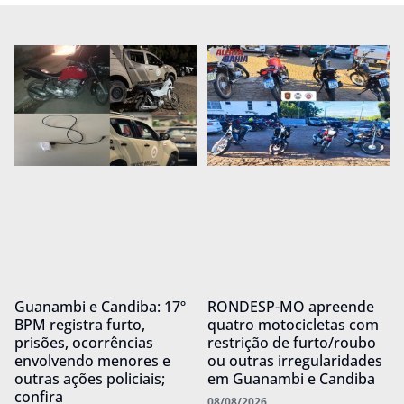
Guanambi e Candiba: 17º
RONDESP-MO apreende
BPM registra furto,
quatro motocicletas com
prisões, ocorrências
restrição de furto/roubo
envolvendo menores e
ou outras irregularidades
outras ações policiais;
em Guanambi e Candiba
confira
08/08/2026