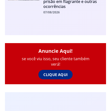
prisão em flagrante e outras
ocorrências
07/08/2026
Anuncie Aqui!
se você viu isso, seu cliente também
verá!
CLIQUE AQUI