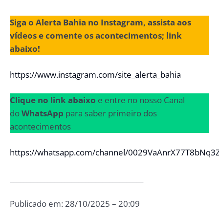
Siga o Alerta Bahia no Instagram, assista aos
vídeos e comente os acontecimentos; link
abaixo!
https://www.instagram.com/site_alerta_bahia
Clique no link abaixo
e entre no nosso Canal
do
WhatsApp
para saber primeiro dos
acontecimentos
https://whatsapp.com/channel/0029VaAnrX77T8bNq3
_______________________________________
Publicado em: 28/10/2025 – 20:09