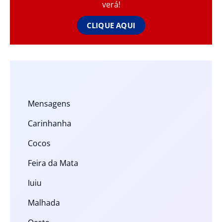
verá!
CLIQUE AQUI
Mensagens
Carinhanha
Cocos
Feira da Mata
Iuiu
Malhada