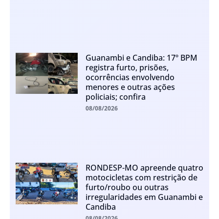
Guanambi e Candiba: 17º BPM
registra furto, prisões,
ocorrências envolvendo
menores e outras ações
policiais; confira
08/08/2026
RONDESP-MO apreende quatro
motocicletas com restrição de
furto/roubo ou outras
irregularidades em Guanambi e
Candiba
08/08/2026