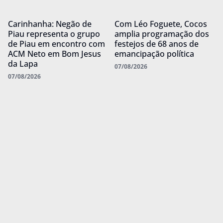
Carinhanha: Negão de
Com Léo Foguete, Cocos
Piau representa o grupo
amplia programação dos
de Piau em encontro com
festejos de 68 anos de
ACM Neto em Bom Jesus
emancipação política
da Lapa
07/08/2026
07/08/2026