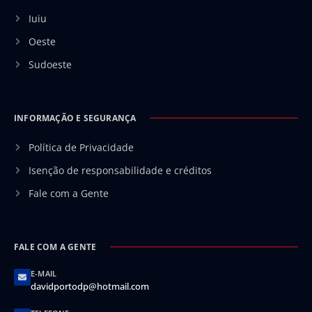
Iuiu
Oeste
Sudoeste
INFORMAÇÃO E SEGURANÇA
Política de Privacidade
Isenção de responsabilidade e créditos
Fale com a Gente
FALE COM A GENTE
E-MAIL
davidportodp@hotmail.com