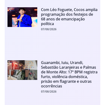
Com Léo Foguete, Cocos amplia
programação dos festejos de
68 anos de emancipação
política
07/08/2026
Guanambi, Iuiu, Urandi,
Sebastião Laranjeiras e Palmas
de Monte Alto: 17º BPM registra
furto, violência doméstica,
prisão em flagrante e outras
ocorrências
07/08/2026