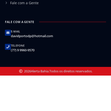
Fale com a Gente
FALE COM A GENTE
E-MAIL
davidportodp@hotmail.com
TELEFONE
(77) 9 9960-9570
2026
Alerta Bahia.
Todos os direitos reservados.