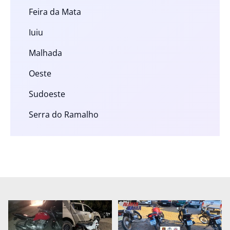
Feira da Mata
Iuiu
Malhada
Oeste
Sudoeste
Serra do Ramalho