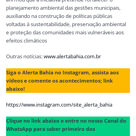
planejamento ambiental das gestões municipais,
auxiliando na construção de políticas públicas
voltadas à sustentabilidade, preservação ambiental
e proteção das comunidades mais vulneráveis aos
efeitos climáticos
Outras notícias:
www.alertabahia.com.br
Siga o Alerta Bahia no Instagram, assista aos
vídeos e comente os acontecimentos; link
abaixo!
https://www.instagram.com/site_alerta_bahia
Clique no link abaixo e entre no nosso Canal do
WhatsApp para saber primeiro dos