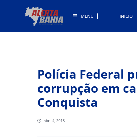
MENU
INÍCIO
Polícia Federal 
corrupção em car
Conquista
abril 4, 2018