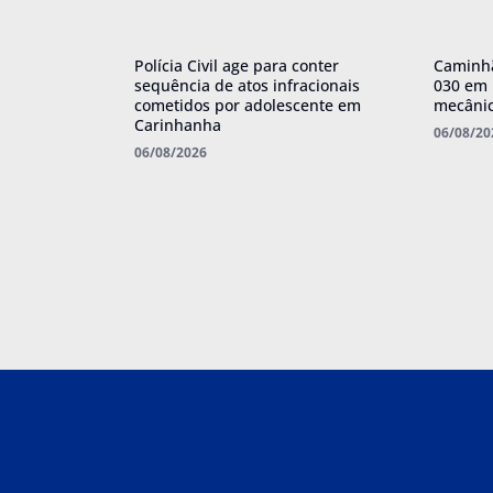
Polícia Civil age para conter
Caminhã
sequência de atos infracionais
030 em 
cometidos por adolescente em
mecânic
Carinhanha
06/08/20
06/08/2026