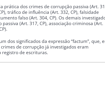
ela prática dos crimes de corrupção passiva (Art. 31
P), tráfico de influência (Art. 332, CP), falsidade
ocumento falso (Art. 304, CP). Os demais investigad
passiva (Art. 317, CP), associação criminosa (Art.
CP).
um dos significados da expressão “factum”, que, 
os crimes de corrupção já investigados eram
 registro de escrituras.