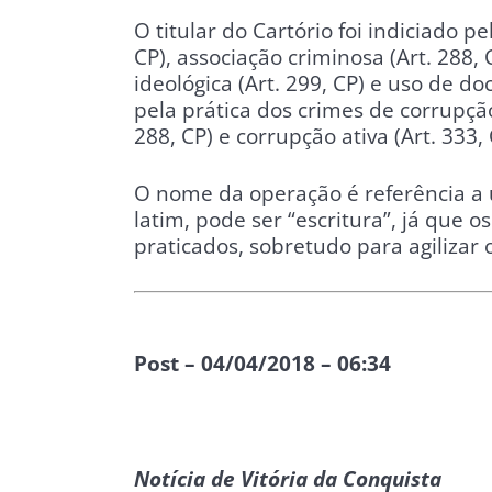
O titular do Cartório foi indiciado p
CP), associação criminosa (Art. 288, C
ideológica (Art. 299, CP) e uso de d
pela prática dos crimes de corrupção 
288, CP) e corrupção ativa (Art. 333, 
O nome da operação é referência a 
latim, pode ser “escritura”, já que 
praticados, sobretudo para agilizar o
Post – 04/04/2018 – 06:34
Notícia de Vitória da Conquista