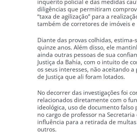
inquérito policial e das medidas caut
diligências que permitiram comprov
“taxa de agilização” para a realizaçã
também de corretores de imóveis e
Diante das provas colhidas, estima-
quinze anos. Além disso, ele mantin
ainda outras pessoas de sua confian
Justiça da Bahia, com o intuito de 
os seus interesses, não aceitando a 
de Justiça que ali foram lotados.
No decorrer das investigações foi c
relacionados diretamente com o fun
ideológica, uso de documento falso
no cargo de professor na Secretaria
influência para a retirada de multas
outros.