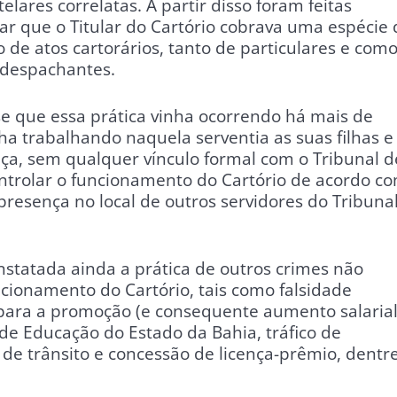
elares correlatas. A partir disso foram feitas
ar que o Titular do Cartório cobrava uma espécie 
o de atos cartorários, tanto de particulares e com
 despachantes.
se que essa prática vinha ocorrendo há mais de
ha trabalhando naquela serventia as suas filhas e
ça, sem qualquer vínculo formal com o Tribunal d
controlar o funcionamento do Cartório de acordo c
presença no local de outros servidores do Tribuna
onstatada ainda a prática de outros crimes não
cionamento do Cartório, tais como falsidade
 para a promoção (e consequente aumento salarial
 de Educação do Estado da Bahia, tráfico de
 de trânsito e concessão de licença-prêmio, dentr