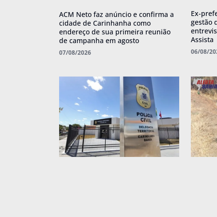
Ex-pref
ACM Neto faz anúncio e confirma a
gestão 
cidade de Carinhanha como
entrevis
endereço de sua primeira reunião
Assista
de campanha em agosto
06/08/20
07/08/2026