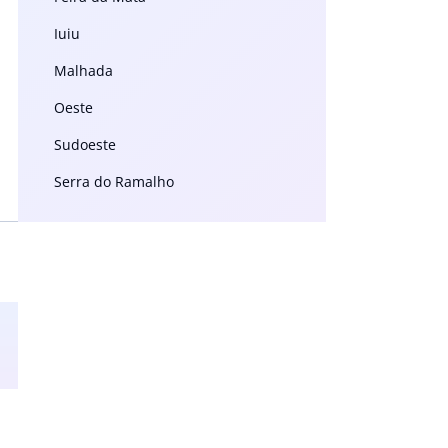
Iuiu
Malhada
Oeste
Sudoeste
Serra do Ramalho