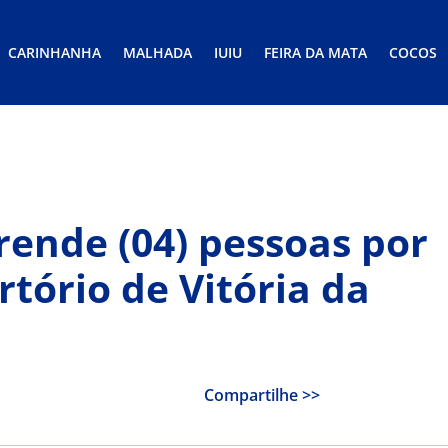
CARINHANHA
MALHADA
IUIU
FEIRA DA MATA
COCOS
prende (04) pessoas por
tório de Vitória da
Compartilhe >>