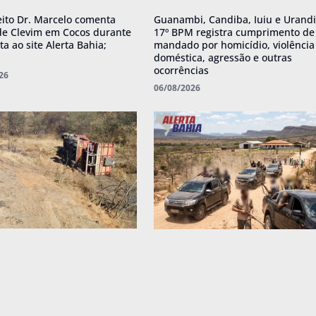
eito Dr. Marcelo comenta
Guanambi, Candiba, Iuiu e Urandi
de Clevim em Cocos durante
17º BPM registra cumprimento de
ta ao site Alerta Bahia;
mandado por homicídio, violência
doméstica, agressão e outras
ocorrências
26
06/08/2026