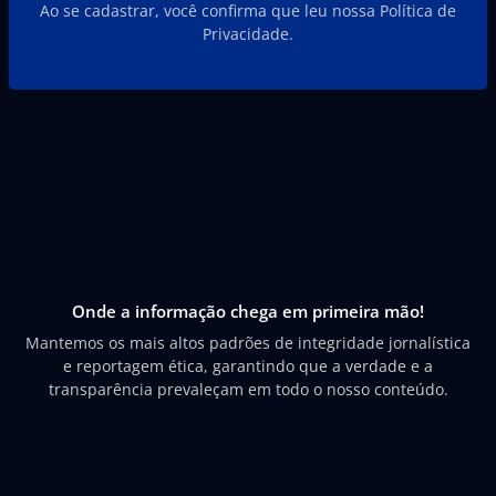
Ao se cadastrar, você confirma que leu nossa Política de
Privacidade.
Onde a informação chega em primeira mão!
Mantemos os mais altos padrões de integridade jornalística
e reportagem ética, garantindo que a verdade e a
transparência prevaleçam em todo o nosso conteúdo.