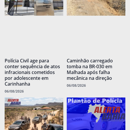
Polícia Civil age para
Caminhão carregado
conter sequência de atos
tomba na BR-030 em
infracionais cometidos
Malhada após falha
por adolescente em
mecânica na direção
Carinhanha
06/08/2026
06/08/2026