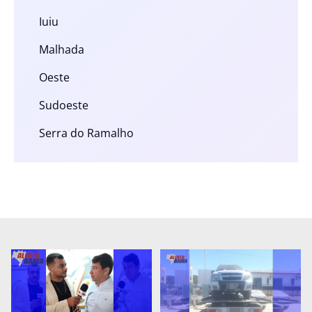
Iuiu
Malhada
Oeste
Sudoeste
Serra do Ramalho