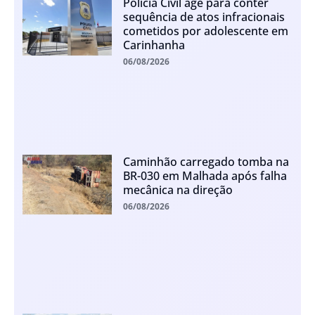
Polícia Civil age para conter
sequência de atos infracionais
cometidos por adolescente em
Carinhanha
06/08/2026
Caminhão carregado tomba na
BR-030 em Malhada após falha
mecânica na direção
06/08/2026