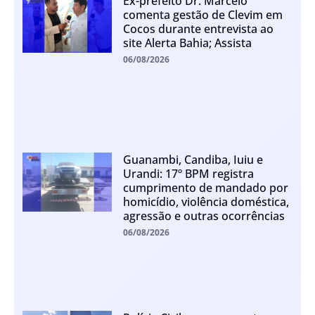
Ex-prefeito Dr. Marcelo
comenta gestão de Clevim em
Cocos durante entrevista ao
site Alerta Bahia; Assista
06/08/2026
Guanambi, Candiba, Iuiu e
Urandi: 17º BPM registra
cumprimento de mandado por
homicídio, violência doméstica,
agressão e outras ocorrências
06/08/2026