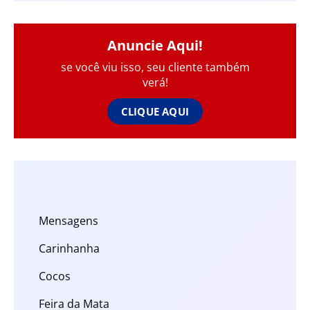
Anuncie Aqui!
se você viu isso, seu cliente também
verá!
CLIQUE AQUI
Mensagens
Carinhanha
Cocos
Feira da Mata