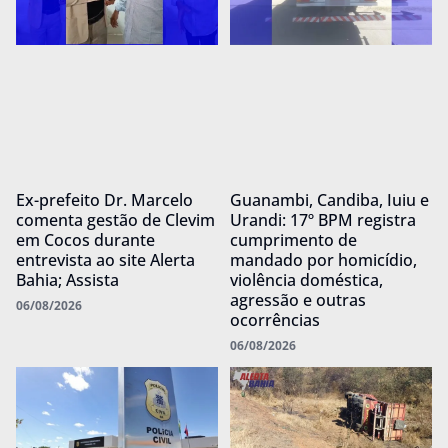
Ex-prefeito Dr. Marcelo
Guanambi, Candiba, Iuiu e
comenta gestão de Clevim
Urandi: 17º BPM registra
em Cocos durante
cumprimento de
entrevista ao site Alerta
mandado por homicídio,
Bahia; Assista
violência doméstica,
agressão e outras
06/08/2026
ocorrências
06/08/2026