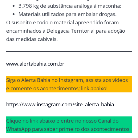
3,798 kg de substância análoga à maconha;
Materiais utilizados para embalar drogas.
O suspeito e todo o material apreendido foram
encaminhados à Delegacia Territorial para adoção
das medidas cabíveis.
www.alertabahia.com.br
Siga o Alerta Bahia no Instagram, assista aos vídeos
e comente os acontecimentos; link abaixo!
https://www.instagram.com/site_alerta_bahia
Clique no link abaixo e entre no nosso Canal do
WhatsApp para saber primeiro dos acontecimentos