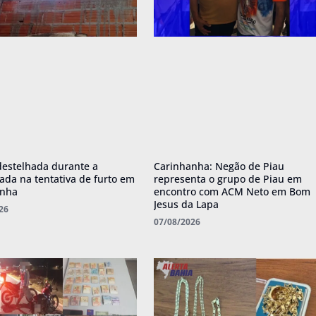
destelhada durante a
Carinhanha: Negão de Piau
da na tentativa de furto em
representa o grupo de Piau em
anha
encontro com ACM Neto em Bom
Jesus da Lapa
26
07/08/2026