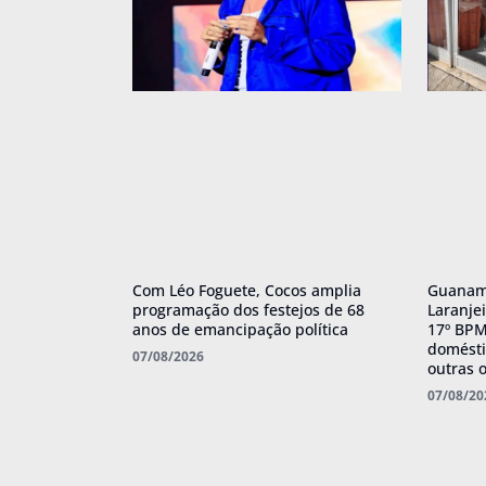
Com Léo Foguete, Cocos amplia
Guanamb
programação dos festejos de 68
Laranje
anos de emancipação política
17º BPM 
domésti
07/08/2026
outras 
07/08/20