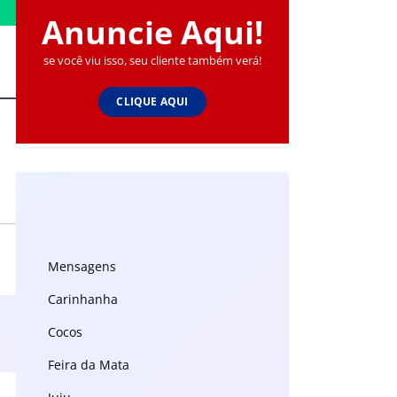
Anuncie Aqui!
se você viu isso, seu cliente também verá!
CLIQUE AQUI
Mensagens
Carinhanha
Cocos
Feira da Mata