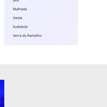
Iuiu
Malhada
Oeste
Sudoeste
Serra do Ramalho