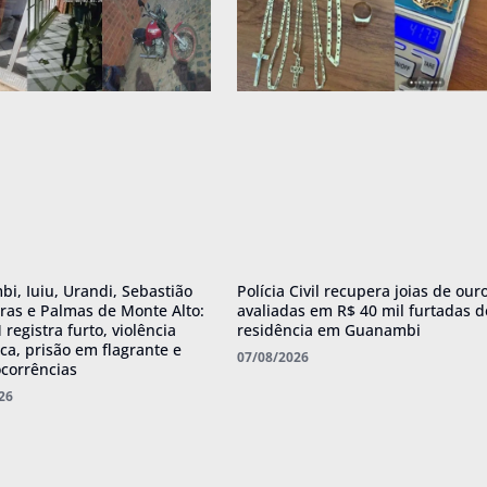
i, Iuiu, Urandi, Sebastião
Polícia Civil recupera joias de our
iras e Palmas de Monte Alto:
avaliadas em R$ 40 mil furtadas d
registra furto, violência
residência em Guanambi
ca, prisão em flagrante e
07/08/2026
ocorrências
26