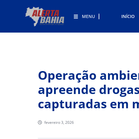
MENU
INÍCIO
Operação ambien
apreende drogas
capturadas em m
fevereiro 3, 2026