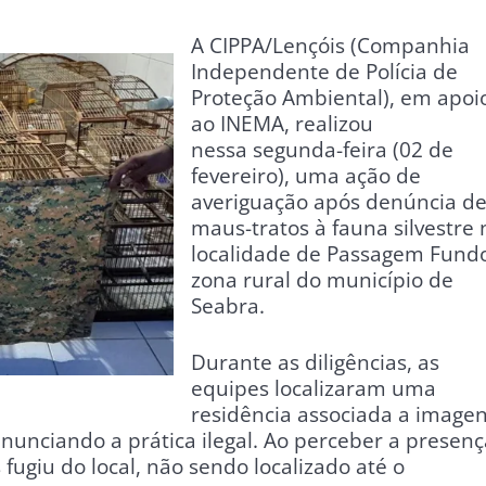
A CIPPA/Lençóis (Companhia
Independente de Polícia de
Proteção Ambiental), em apoi
ao INEMA, realizou
nessa segunda-feira (02 de
fevereiro), uma ação de
averiguação após denúncia d
maus-tratos à fauna silvestre 
localidade de Passagem Fund
zona rural do município de
Seabra.
Durante as diligências, as
equipes localizaram uma
residência associada a image
enunciando a prática ilegal. Ao perceber a presenç
 fugiu do local, não sendo localizado até o