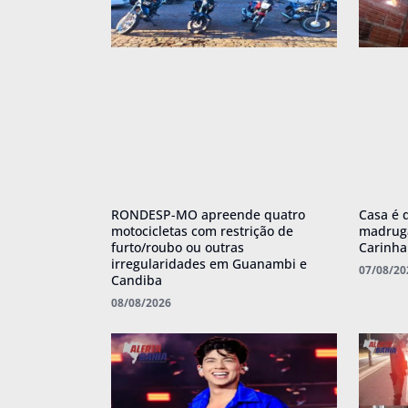
RONDESP-MO apreende quatro
Casa é 
motocicletas com restrição de
madruga
furto/roubo ou outras
Carinh
irregularidades em Guanambi e
07/08/20
Candiba
08/08/2026