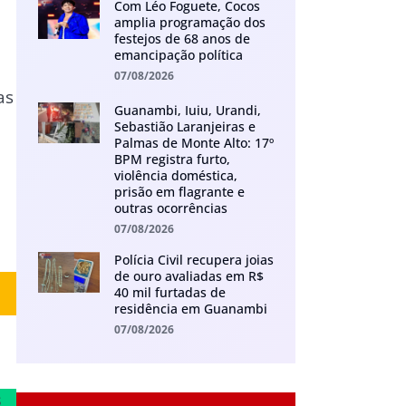
Com Léo Foguete, Cocos
amplia programação dos
festejos de 68 anos de
emancipação política
07/08/2026
as
Guanambi, Iuiu, Urandi,
Sebastião Laranjeiras e
Palmas de Monte Alto: 17º
BPM registra furto,
violência doméstica,
prisão em flagrante e
outras ocorrências
07/08/2026
Polícia Civil recupera joias
de ouro avaliadas em R$
40 mil furtadas de
residência em Guanambi
07/08/2026
s