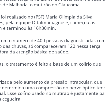
o de Malhada, o mutirão do Glaucoma.
foi realizado no (PSF) Maria Olímpia da Silva
s, pela equipe Oftalmodiagnose, começou as
 e terminou às 16h30min.
om o numero de 400 pessoas diagnosticadas co
o das chuvas, só compareceram 120 nessa terça
adora da atenção básica de saúde.
, o tratamento é feito a base de um colírio que
izada pelo aumento da pressão intraocular, que
e determina uma compressão do nervo óptico ten
ual. Esse colírio usado no mutirão é justamente pa
 cegueira.