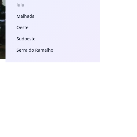
Iuiu
Malhada
Oeste
Sudoeste
Serra do Ramalho