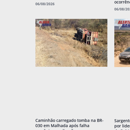
ocorrên
06/08/2026
06/08/20
Caminhão carregado tomba na BR-
Sargent
030 em Malhada após falha
por lid