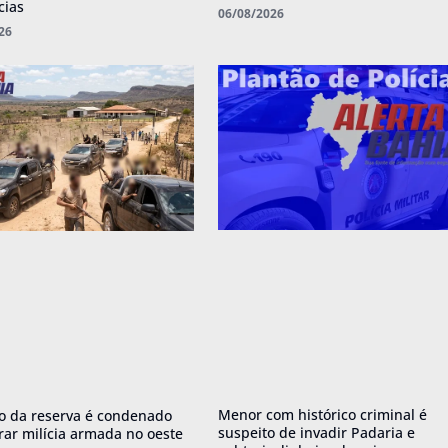
cias
06/08/2026
26
Menor com histórico criminal é
o da reserva é condenado
suspeito de invadir Padaria e
erar milícia armada no oeste