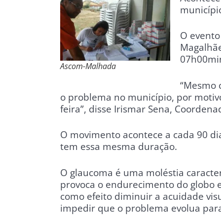
municípi
O evento 
Magalhãe
07h00min
Ascom-Malhada
“Mesmo c
o problema no município, por motiv
feira”, disse Irismar Sena, Coorden
O movimento acontece a cada 90 dias
tem essa mesma duração.
O glaucoma é uma moléstia caracter
provoca o endurecimento do globo 
como efeito diminuir a acuidade vis
impedir que o problema evolua para