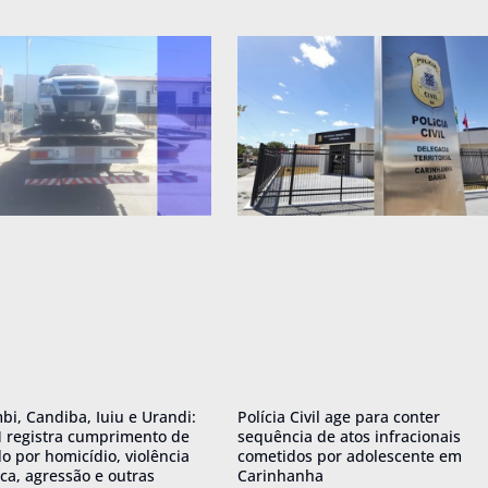
i, Candiba, Iuiu e Urandi:
Polícia Civil age para conter
 registra cumprimento de
sequência de atos infracionais
 por homicídio, violência
cometidos por adolescente em
ca, agressão e outras
Carinhanha