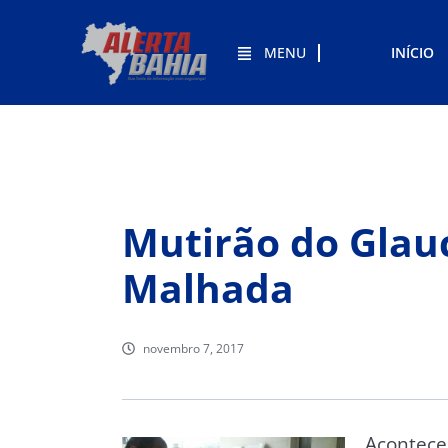
MENU
INÍCIO
Mutirão do Glau
Malhada
novembro 7, 2017
Acontece