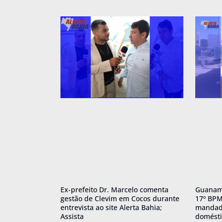
Ex-prefeito Dr. Marcelo comenta
Guanamb
gestão de Clevim em Cocos durante
17º BPM
entrevista ao site Alerta Bahia;
mandado
Assista
domésti