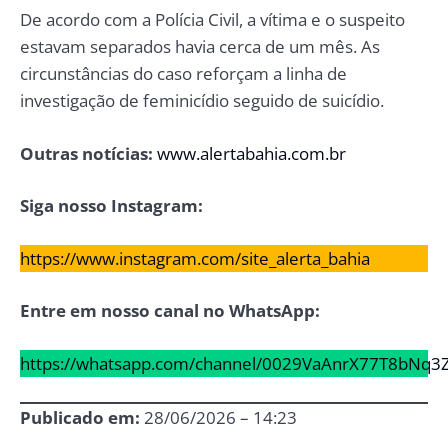
De acordo com a Polícia Civil, a vítima e o suspeito
estavam separados havia cerca de um mês. As
circunstâncias do caso reforçam a linha de
investigação de feminicídio seguido de suicídio.
Outras notícias:
www.alertabahia.com.br
Siga nosso Instagram:
https://www.instagram.com/site_alerta_bahia
Entre em nosso canal no WhatsApp:
https://whatsapp.com/channel/0029VaAnrX77T8bNq3
Publicado em:
28/06/2026 – 14:23