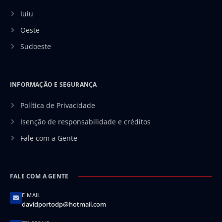
Iuiu
Oeste
Sudoeste
INFORMAÇÃO E SEGURANÇA
Política de Privacidade
Isenção de responsabilidade e créditos
Fale com a Gente
FALE COM A GENTE
E-MAIL
davidportodp@hotmail.com