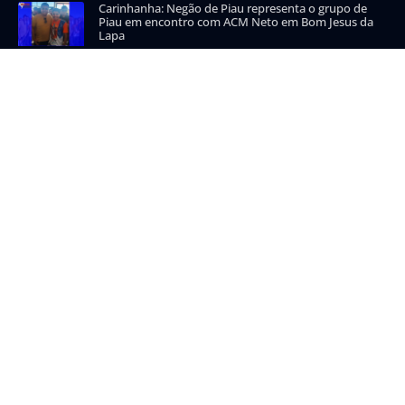
Carinhanha: Negão de Piau representa o grupo de
Piau em encontro com ACM Neto em Bom Jesus da
Lapa
CATEGORIAS POPULARES
Carinhanha
Malhada
Iuiu
Oeste
Sudoeste
INFORMAÇÃO E SEGURANÇA