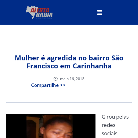
Mulher é agredida no bairro São
Francisco em Carinhanha
maio 16, 2018
Compartilhe >>
Girou pelas
redes
sociais