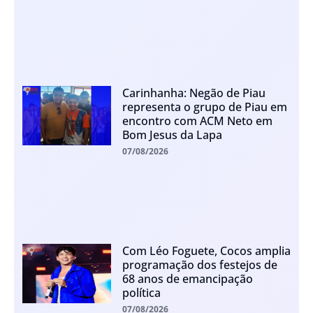
Carinhanha: Negão de Piau
representa o grupo de Piau em
encontro com ACM Neto em
Bom Jesus da Lapa
07/08/2026
Com Léo Foguete, Cocos amplia
programação dos festejos de
68 anos de emancipação
política
07/08/2026