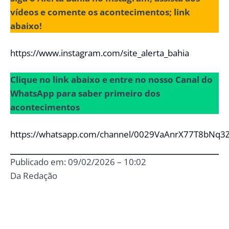
vídeos e comente os acontecimentos; link
abaixo!
https://www.instagram.com/site_alerta_bahia
Clique no link abaixo e entre no nosso Canal do
WhatsApp para saber primeiro dos
acontecimentos
https://whatsapp.com/channel/0029VaAnrX77T8bNq3
Publicado em: 09/02/2026 – 10:02
Da Redação