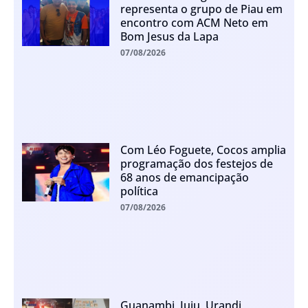
representa o grupo de Piau em
encontro com ACM Neto em
Bom Jesus da Lapa
07/08/2026
Com Léo Foguete, Cocos amplia
programação dos festejos de
68 anos de emancipação
política
07/08/2026
Guanambi, Iuiu, Urandi,