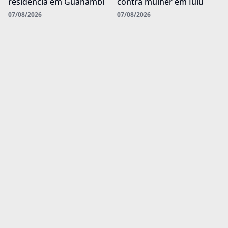
residência em Guanambi
contra mulher em Iuiu
07/08/2026
07/08/2026