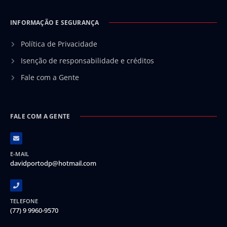
INFORMAÇÃO E SEGURANÇA
Política de Privacidade
Isenção de responsabilidade e créditos
Fale com a Gente
FALE COM A GENTE
E-MAIL
davidportodp@hotmail.com
TELEFONE
(77) 9 9960-9570