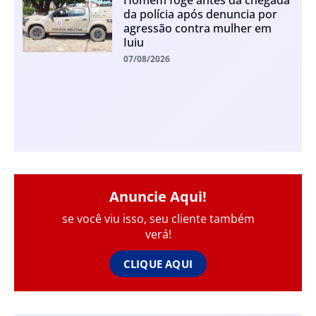
da polícia após denuncia por
agressão contra mulher em
Iuiu
07/08/2026
Anuncie Aqui!
se você viu isso, seu cliente também
verá!
CLIQUE AQUI