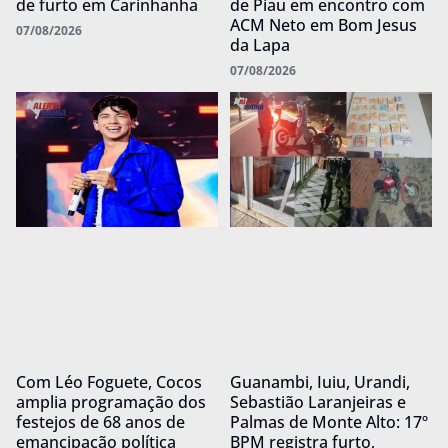
de furto em Carinhanha
de Piau em encontro com
ACM Neto em Bom Jesus
07/08/2026
da Lapa
07/08/2026
Com Léo Foguete, Cocos
Guanambi, Iuiu, Urandi,
amplia programação dos
Sebastião Laranjeiras e
festejos de 68 anos de
Palmas de Monte Alto: 17º
emancipação política
BPM registra furto,