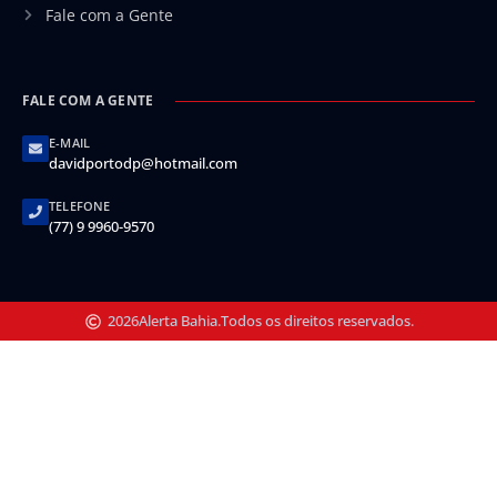
Fale com a Gente
FALE COM A GENTE
E-MAIL
davidportodp@hotmail.com
TELEFONE
(77) 9 9960-9570
2026
Alerta Bahia.
Todos os direitos reservados.