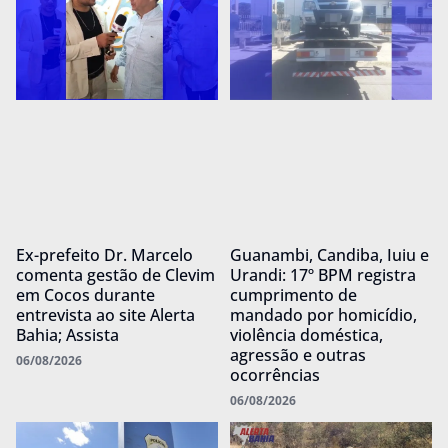
Ex-prefeito Dr. Marcelo
Guanambi, Candiba, Iuiu e
comenta gestão de Clevim
Urandi: 17º BPM registra
em Cocos durante
cumprimento de
entrevista ao site Alerta
mandado por homicídio,
Bahia; Assista
violência doméstica,
agressão e outras
06/08/2026
ocorrências
06/08/2026