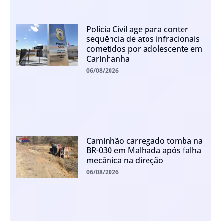
Polícia Civil age para conter
sequência de atos infracionais
cometidos por adolescente em
Carinhanha
06/08/2026
Caminhão carregado tomba na
BR-030 em Malhada após falha
mecânica na direção
06/08/2026