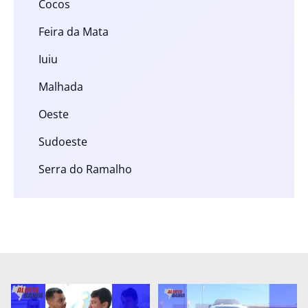
Cocos
Feira da Mata
Iuiu
Malhada
Oeste
Sudoeste
Serra do Ramalho